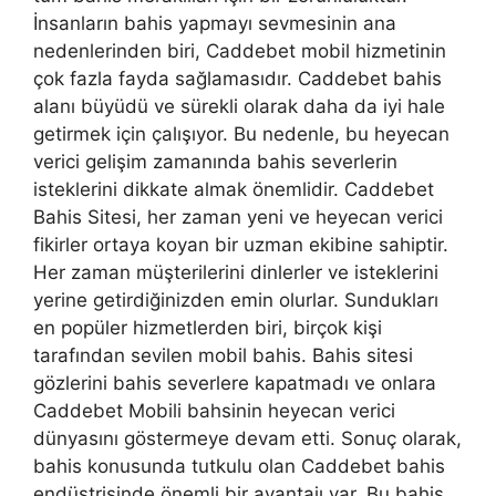
İnsanların bahis yapmayı sevmesinin ana
nedenlerinden biri, Caddebet mobil hizmetinin
çok fazla fayda sağlamasıdır. Caddebet bahis
alanı büyüdü ve sürekli olarak daha da iyi hale
getirmek için çalışıyor. Bu nedenle, bu heyecan
verici gelişim zamanında bahis severlerin
isteklerini dikkate almak önemlidir. Caddebet
Bahis Sitesi, her zaman yeni ve heyecan verici
fikirler ortaya koyan bir uzman ekibine sahiptir.
Her zaman müşterilerini dinlerler ve isteklerini
yerine getirdiğinizden emin olurlar. Sundukları
en popüler hizmetlerden biri, birçok kişi
tarafından sevilen mobil bahis. Bahis sitesi
gözlerini bahis severlere kapatmadı ve onlara
Caddebet Mobili bahsinin heyecan verici
dünyasını göstermeye devam etti. Sonuç olarak,
bahis konusunda tutkulu olan Caddebet bahis
endüstrisinde önemli bir avantajı var. Bu bahis