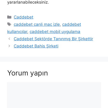
yararlanabileceksiniz.
Kategoriler
Caddebet
Etiketler
caddebet canli maç izle
,
caddebet
kullanıcılar
,
caddebet mobil uygulama
Caddebet Sektörde Tanınmış Bir Şirkettir
Caddebet Bahis Şirketi
Yorum yapın
Yorum