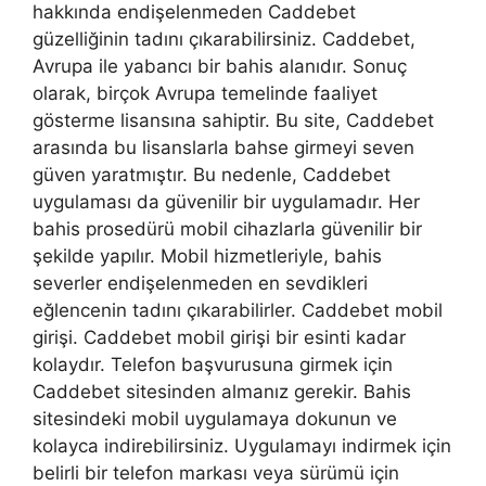
hakkında endişelenmeden Caddebet
güzelliğinin tadını çıkarabilirsiniz. Caddebet,
Avrupa ile yabancı bir bahis alanıdır. Sonuç
olarak, birçok Avrupa temelinde faaliyet
gösterme lisansına sahiptir. Bu site, Caddebet
arasında bu lisanslarla bahse girmeyi seven
güven yaratmıştır. Bu nedenle, Caddebet
uygulaması da güvenilir bir uygulamadır. Her
bahis prosedürü mobil cihazlarla güvenilir bir
şekilde yapılır. Mobil hizmetleriyle, bahis
severler endişelenmeden en sevdikleri
eğlencenin tadını çıkarabilirler. Caddebet mobil
girişi. Caddebet mobil girişi bir esinti kadar
kolaydır. Telefon başvurusuna girmek için
Caddebet sitesinden almanız gerekir. Bahis
sitesindeki mobil uygulamaya dokunun ve
kolayca indirebilirsiniz. Uygulamayı indirmek için
belirli bir telefon markası veya sürümü için