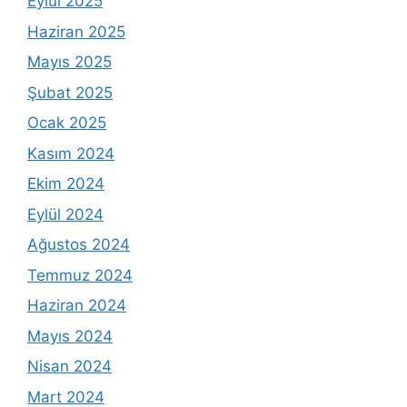
Eylül 2025
Haziran 2025
Mayıs 2025
Şubat 2025
Ocak 2025
Kasım 2024
Ekim 2024
Eylül 2024
Ağustos 2024
Temmuz 2024
Haziran 2024
Mayıs 2024
Nisan 2024
Mart 2024