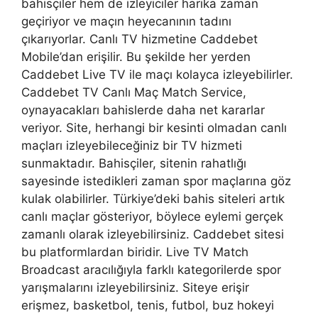
bahisçiler hem de izleyiciler harika zaman
geçiriyor ve maçın heyecanının tadını
çıkarıyorlar. Canlı TV hizmetine Caddebet
Mobile’dan erişilir. Bu şekilde her yerden
Caddebet Live TV ile maçı kolayca izleyebilirler.
Caddebet TV Canlı Maç Match Service,
oynayacakları bahislerde daha net kararlar
veriyor. Site, herhangi bir kesinti olmadan canlı
maçları izleyebileceğiniz bir TV hizmeti
sunmaktadır. Bahisçiler, sitenin rahatlığı
sayesinde istedikleri zaman spor maçlarına göz
kulak olabilirler. Türkiye’deki bahis siteleri artık
canlı maçlar gösteriyor, böylece eylemi gerçek
zamanlı olarak izleyebilirsiniz. Caddebet sitesi
bu platformlardan biridir. Live TV Match
Broadcast aracılığıyla farklı kategorilerde spor
yarışmalarını izleyebilirsiniz. Siteye erişir
erişmez, basketbol, tenis, futbol, buz hokeyi