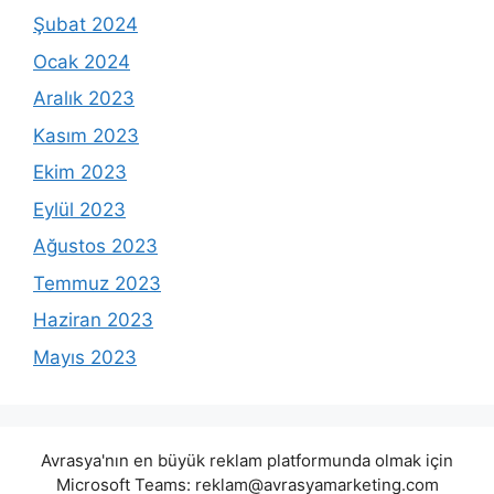
Şubat 2024
Ocak 2024
Aralık 2023
Kasım 2023
Ekim 2023
Eylül 2023
Ağustos 2023
Temmuz 2023
Haziran 2023
Mayıs 2023
Avrasya'nın en büyük reklam platformunda olmak için
Microsoft Teams:
reklam@avrasyamarketing.com