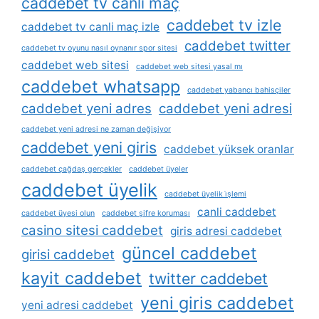
caddebet tv canli maç
caddebet tv izle
caddebet tv canli maç izle
caddebet twitter
caddebet tv oyunu nasıl oynanır spor sitesi
caddebet web sitesi
caddebet web sitesi yasal mı
caddebet whatsapp
caddebet yabancı bahisçiler
caddebet yeni adres
caddebet yeni adresi
caddebet yeni adresi ne zaman değişiyor
caddebet yeni giris
caddebet yüksek oranlar
caddebet çağdaş gerçekler
caddebet üyeler
caddebet üyelik
caddebet üyelik i̇şlemi
canli caddebet
caddebet üyesi olun
caddebet şifre koruması
casino sitesi caddebet
giris adresi caddebet
güncel caddebet
girisi caddebet
kayit caddebet
twitter caddebet
yeni giris caddebet
yeni adresi caddebet