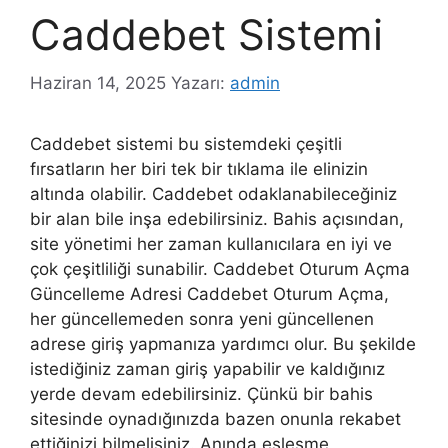
Caddebet Sistemi
Haziran 14, 2025
Yazarı:
admin
Caddebet sistemi bu sistemdeki çeşitli
fırsatların her biri tek bir tıklama ile elinizin
altında olabilir. Caddebet odaklanabileceğiniz
bir alan bile inşa edebilirsiniz. Bahis açısından,
site yönetimi her zaman kullanıcılara en iyi ve
çok çeşitliliği sunabilir. Caddebet Oturum Açma
Güncelleme Adresi Caddebet Oturum Açma,
her güncellemeden sonra yeni güncellenen
adrese giriş yapmanıza yardımcı olur. Bu şekilde
istediğiniz zaman giriş yapabilir ve kaldığınız
yerde devam edebilirsiniz. Çünkü bir bahis
sitesinde oynadığınızda bazen onunla rekabet
ettiğinizi bilmelisiniz. Anında eşleşme