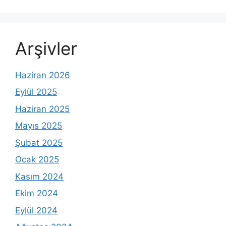
Arşivler
Haziran 2026
Eylül 2025
Haziran 2025
Mayıs 2025
Şubat 2025
Ocak 2025
Kasım 2024
Ekim 2024
Eylül 2024