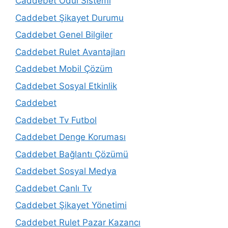
Caddebet Ödül Sistemi
Caddebet Şikayet Durumu
Caddebet Genel Bilgiler
Caddebet Rulet Avantajları
Caddebet Mobil Çözüm
Caddebet Sosyal Etkinlik
Caddebet
Caddebet Tv Futbol
Caddebet Denge Koruması
Caddebet Bağlantı Çözümü
Caddebet Sosyal Medya
Caddebet Canlı Tv
Caddebet Şikayet Yönetimi
Caddebet Rulet Pazar Kazancı