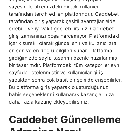
sayesinde ülkemizdeki birçok kullanıcı
tarafından tercih edilen platformdur. Caddebet
tarafından giriş yaparak çeşitli avantajlar elde
edebilir ve iyi vakit geçirebilirsiniz. Caddebet
girişi zamanınızı boşa harcamıyor. Platformdaki
içerik sürekli olarak güncellenir ve kullanıcılara
en son ve en doğru bilgileri sunar. Platforma
girdiğimizde sayfa tasarımı özenle hazırlanmış
bir tasarımdır. Platformdaki tüm kategoriler aynı
sayfada listelenmiştir ve kullanıcılar giriş
yaptıktan sonra çok basit bir şekilde erişebilirler.
Bu platforma giriş yaparak oluşturduğunuz
bahis seçeneklerini kullanarak kazançlarınıza
daha fazla kazanç ekleyebilirsiniz.
Caddebet Güncelleme