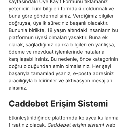
sayfasındaki Üye Kayıt Formunu tıklamanız
yeterlidir. Tüm bilgileri formdaki doldurmalı ve
buna göre göndermelisiniz. Verdiğimiz bilgiler
doğruysa, üyelik süreciniz başarılı olacaktır.
Bununla birlikte, 18 yaşın altındaki insanların bu
platformun üyesi olmaları yasaktır. Buna ek
olarak, sağladığınız banka bilgileri en yanlışsa,
ödeme ve mevduat işlemlerinde hatalarla
karşılaşabilirsiniz. Bu nedenle, önce kategorinin
doğru olduğundan emin olmalısınız. Her şeyi
başarıyla tamamladıysanız, e-posta adresiniz
aracılığıyla bildirimler ve aktivasyon mesajları
alırsınız.
Caddebet Erişim Sistemi
Etkinleştirildiğinde platformda kolayca kullanma
fırsatınız olacak.
Caddebet erişim sistemi
web