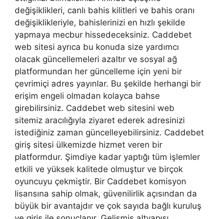
değişiklikleri, canlı bahis kilitleri ve bahis oranı
değişiklikleriyle, bahislerinizi en hızlı şekilde
yapmaya mecbur hissedeceksiniz. Caddebet
web sitesi ayrıca bu konuda size yardımcı
olacak güncellemeleri azaltır ve sosyal ağ
platformundan her güncelleme için yeni bir
çevrimiçi adres yayınlar. Bu şekilde herhangi bir
erişim engeli olmadan kolayca bahse
girebilirsiniz. Caddebet web sitesini web
sitemiz aracılığıyla ziyaret ederek adresinizi
istediğiniz zaman güncelleyebilirsiniz. Caddebet
giriş sitesi ülkemizde hizmet veren bir
platformdur. Şimdiye kadar yaptığı tüm işlemler
etkili ve yüksek kalitede olmuştur ve birçok
oyuncuyu çekmiştir. Bir Caddebet komisyon
lisansına sahip olmak, güvenilirlik açısından da
büyük bir avantajdır ve çok sayıda bağlı kuruluş
ve giriş ile sonuçlanır. Gelişmiş altyapısı