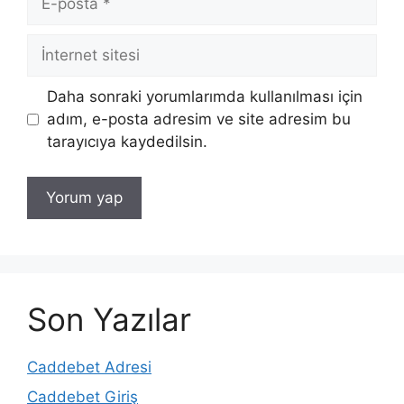
posta
İnternet
sitesi
Daha sonraki yorumlarımda kullanılması için
adım, e-posta adresim ve site adresim bu
tarayıcıya kaydedilsin.
Son Yazılar
Caddebet Adresi
Caddebet Giriş