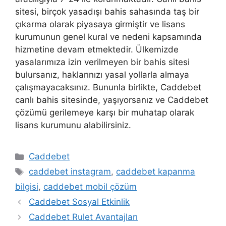
sitesi, birçok yasadışı bahis sahasında taş bir
çıkarma olarak piyasaya girmiştir ve lisans
kurumunun genel kural ve nedeni kapsamında
hizmetine devam etmektedir. Ülkemizde
yasalarımıza izin verilmeyen bir bahis sitesi
bulursanız, haklarınızı yasal yollarla almaya
çalışmayacaksınız. Bununla birlikte, Caddebet
canlı bahis sitesinde, yaşıyorsanız ve Caddebet
çözümü gerilemeye karşı bir muhatap olarak
lisans kurumunu alabilirsiniz.
Kategoriler
Caddebet
Etiketler
caddebet instagram
,
caddebet kapanma
bilgisi
,
caddebet mobil çözüm
Caddebet Sosyal Etkinlik
Caddebet Rulet Avantajları