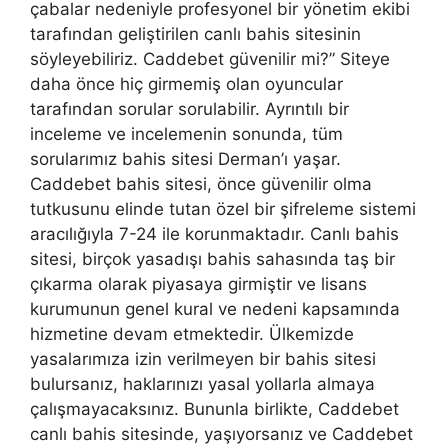
çabalar nedeniyle profesyonel bir yönetim ekibi
tarafından geliştirilen canlı bahis sitesinin
söyleyebiliriz. Caddebet güvenilir mi?” Siteye
daha önce hiç girmemiş olan oyuncular
tarafından sorular sorulabilir. Ayrıntılı bir
inceleme ve incelemenin sonunda, tüm
sorularımız bahis sitesi Derman’ı yaşar.
Caddebet bahis sitesi, önce güvenilir olma
tutkusunu elinde tutan özel bir şifreleme sistemi
aracılığıyla 7-24 ile korunmaktadır. Canlı bahis
sitesi, birçok yasadışı bahis sahasında taş bir
çıkarma olarak piyasaya girmiştir ve lisans
kurumunun genel kural ve nedeni kapsamında
hizmetine devam etmektedir. Ülkemizde
yasalarımıza izin verilmeyen bir bahis sitesi
bulursanız, haklarınızı yasal yollarla almaya
çalışmayacaksınız. Bununla birlikte, Caddebet
canlı bahis sitesinde, yaşıyorsanız ve Caddebet