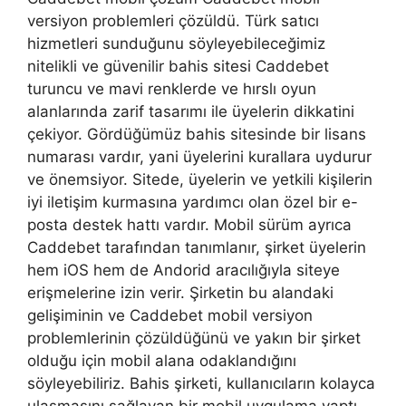
versiyon problemleri çözüldü. Türk satıcı
hizmetleri sunduğunu söyleyebileceğimiz
nitelikli ve güvenilir bahis sitesi Caddebet
turuncu ve mavi renklerde ve hırslı oyun
alanlarında zarif tasarımı ile üyelerin dikkatini
çekiyor. Gördüğümüz bahis sitesinde bir lisans
numarası vardır, yani üyelerini kurallara uydurur
ve önemsiyor. Sitede, üyelerin ve yetkili kişilerin
iyi iletişim kurmasına yardımcı olan özel bir e-
posta destek hattı vardır. Mobil sürüm ayrıca
Caddebet tarafından tanımlanır, şirket üyelerin
hem iOS hem de Andorid aracılığıyla siteye
erişmelerine izin verir. Şirketin bu alandaki
gelişiminin ve Caddebet mobil versiyon
problemlerinin çözüldüğünü ve yakın bir şirket
olduğu için mobil alana odaklandığını
söyleyebiliriz. Bahis şirketi, kullanıcıların kolayca