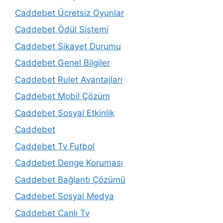
Caddebet Ücretsiz Oyunlar
Caddebet Ödül Sistemi
Caddebet Şikayet Durumu
Caddebet Genel Bilgiler
Caddebet Rulet Avantajları
Caddebet Mobil Çözüm
Caddebet Sosyal Etkinlik
Caddebet
Caddebet Tv Futbol
Caddebet Denge Koruması
Caddebet Bağlantı Çözümü
Caddebet Sosyal Medya
Caddebet Canlı Tv