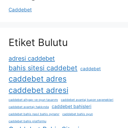
Caddebet
Etiket Bulutu
adresi caddebet
bahis sitesi caddebet
caddebet
caddebet adres
caddebet adresi
caddebet altyapı ve oyun tasarımı
caddebet avantaj kupon seçenekleri
caddebet bahisleri
caddebet avantajı hakkında
caddebet bahis nasıl bahis oynanır
caddebet bahis oyun
caddebet bahis platformu