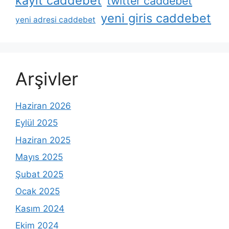
kayit caddebet
twitter caddebet
yeni giris caddebet
yeni adresi caddebet
Arşivler
Haziran 2026
Eylül 2025
Haziran 2025
Mayıs 2025
Şubat 2025
Ocak 2025
Kasım 2024
Ekim 2024