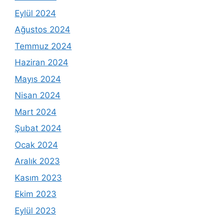
Eylül 2024
Ağustos 2024
Temmuz 2024
Haziran 2024
Mayıs 2024
Nisan 2024
Mart 2024
Şubat 2024
Ocak 2024
Aralık 2023
Kasım 2023
Ekim 2023
Eylül 2023