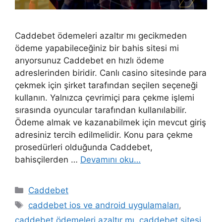
Caddebet ödemeleri azaltır mı gecikmeden
ödeme yapabileceğiniz bir bahis sitesi mi
arıyorsunuz Caddebet en hızlı ödeme
adreslerinden biridir. Canlı casino sitesinde para
çekmek için şirket tarafından seçilen seçeneği
kullanın. Yalnızca çevrimiçi para çekme işlemi
sırasında oyuncular tarafından kullanılabilir.
Ödeme almak ve kazanabilmek için mevcut giriş
adresiniz tercih edilmelidir. Konu para çekme
prosedürleri olduğunda Caddebet,
bahisçilerden …
Devamını oku…
Kategoriler
Caddebet
Etiketler
caddebet ios ve android uygulamaları
,
caddebet ödemeleri azaltır mı
,
caddebet sitesi