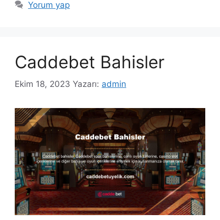
Yorum yap
Caddebet Bahisler
Ekim 18, 2023
Yazarı:
admin