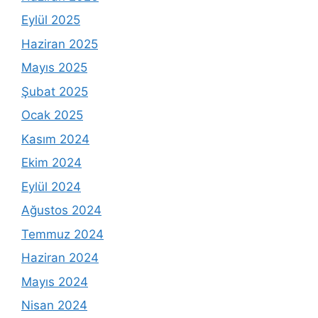
Eylül 2025
Haziran 2025
Mayıs 2025
Şubat 2025
Ocak 2025
Kasım 2024
Ekim 2024
Eylül 2024
Ağustos 2024
Temmuz 2024
Haziran 2024
Mayıs 2024
Nisan 2024