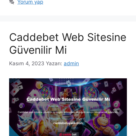
Yorum yap
Caddebet Web Sitesine
Güvenilir Mi
Kasım 4, 2023
Yazarı:
admin