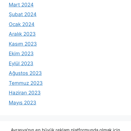
Mart 2024
Şubat 2024
Ocak 2024
Aralık 2023
Kasım 2023
Ekim 2023
Eylül 2023
Ağustos 2023
Temmuz 2023
Haziran 2023
Mayıs 2023
Avrasya'nın en büyük reklam platformunda olmak için