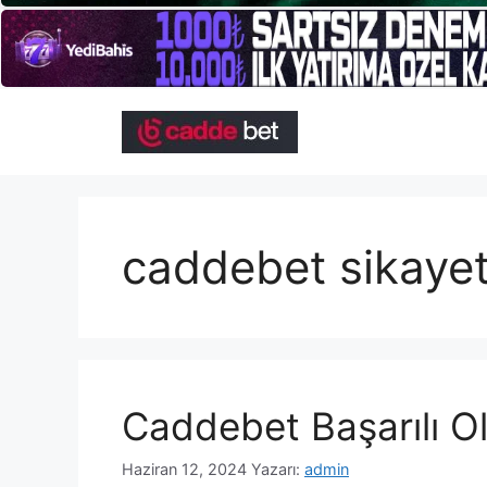
İçeriğe
atla
caddebet sikaye
Caddebet Başarılı O
Haziran 12, 2024
Yazarı:
admin