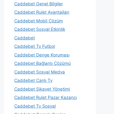
Caddebet Genel Bilgiler
Caddebet Rulet Avantajları
Caddebet Mobil Çözüm
Caddebet Sosyal Etkinlik
Caddebet
Caddebet Tv Futbol
Caddebet Denge Koruması
Caddebet Bağlantı Çözümü
Caddebet Sosyal Medya
Caddebet Canlı Tv
Caddebet Şikayet Yönetimi
Caddebet Rulet Pazar Kazancı
Caddebet Tv Sosyal