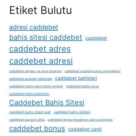
Etiket Bulutu
adresi caddebet
bahis sitesi caddebet
caddebet
caddebet adres
caddebet adresi
caddebet altyapı ve oyun tasarımı
caddebet avantaj kupon seçenekleri
caddebet bahisleri
caddebet avantajı hakkında
caddebet bahis nasıl bahis oynanır
caddebet bahis oyun
caddebet bahis platformu
Caddebet Bahis Sitesi
caddebet bahis sitesi rulet
caddebet bahis ödülleri
caddebet başarılı olma
caddebet bingo hesabının askıya alınması
caddebet bonus
caddebet canli