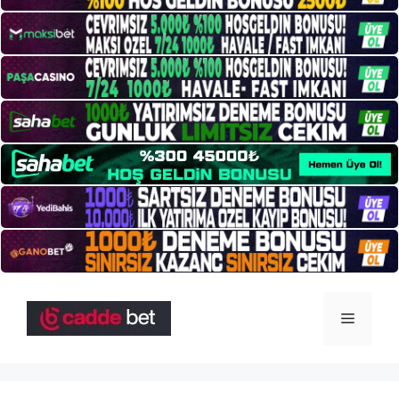
İçeriğe
atla
Menü