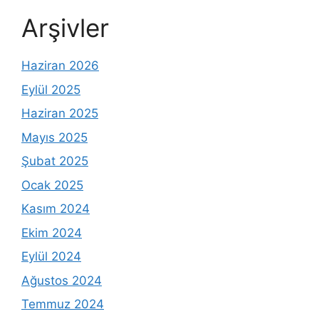
Arşivler
Haziran 2026
Eylül 2025
Haziran 2025
Mayıs 2025
Şubat 2025
Ocak 2025
Kasım 2024
Ekim 2024
Eylül 2024
Ağustos 2024
Temmuz 2024