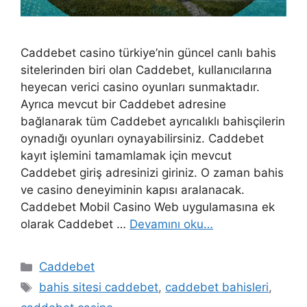
Caddebet casino türkiye’nin güncel canlı bahis
sitelerinden biri olan Caddebet, kullanıcılarına
heyecan verici casino oyunları sunmaktadır.
Ayrıca mevcut bir Caddebet adresine
bağlanarak tüm Caddebet ayrıcalıklı bahisçilerin
oynadığı oyunları oynayabilirsiniz. Caddebet
kayıt işlemini tamamlamak için mevcut
Caddebet giriş adresinizi giriniz. O zaman bahis
ve casino deneyiminin kapısı aralanacak.
Caddebet Mobil Casino Web uygulamasına ek
olarak Caddebet …
Devamını oku…
Kategoriler
Caddebet
Etiketler
bahis sitesi caddebet
,
caddebet bahisleri
,