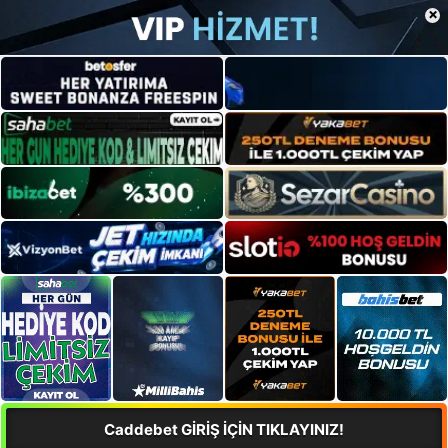
×
Caddebet GİRİŞ İÇİN TIKLAYINIZ!