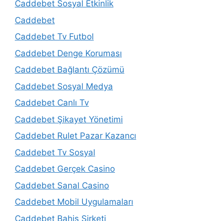
Caddebet Sosyal Etkinlik
Caddebet
Caddebet Tv Futbol
Caddebet Denge Koruması
Caddebet Bağlantı Çözümü
Caddebet Sosyal Medya
Caddebet Canlı Tv
Caddebet Şikayet Yönetimi
Caddebet Rulet Pazar Kazancı
Caddebet Tv Sosyal
Caddebet Gerçek Casino
Caddebet Sanal Casino
Caddebet Mobil Uygulamaları
Caddebet Bahis Şirketi