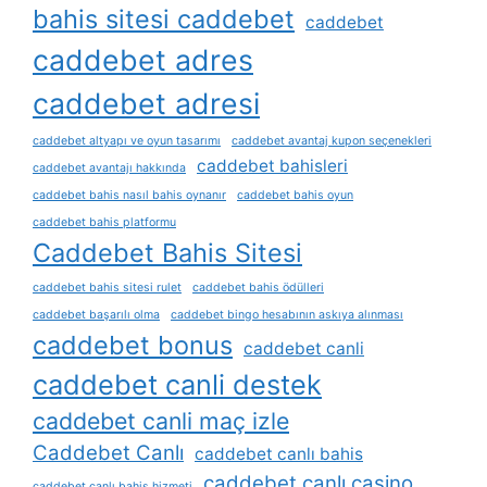
bahis sitesi caddebet
caddebet
caddebet adres
caddebet adresi
caddebet altyapı ve oyun tasarımı
caddebet avantaj kupon seçenekleri
caddebet bahisleri
caddebet avantajı hakkında
caddebet bahis nasıl bahis oynanır
caddebet bahis oyun
caddebet bahis platformu
Caddebet Bahis Sitesi
caddebet bahis sitesi rulet
caddebet bahis ödülleri
caddebet başarılı olma
caddebet bingo hesabının askıya alınması
caddebet bonus
caddebet canli
caddebet canli destek
caddebet canli maç izle
Caddebet Canlı
caddebet canlı bahis
caddebet canlı casino
caddebet canlı bahis hizmeti