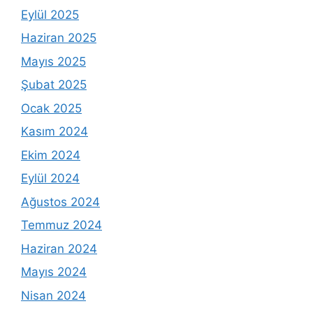
Eylül 2025
Haziran 2025
Mayıs 2025
Şubat 2025
Ocak 2025
Kasım 2024
Ekim 2024
Eylül 2024
Ağustos 2024
Temmuz 2024
Haziran 2024
Mayıs 2024
Nisan 2024