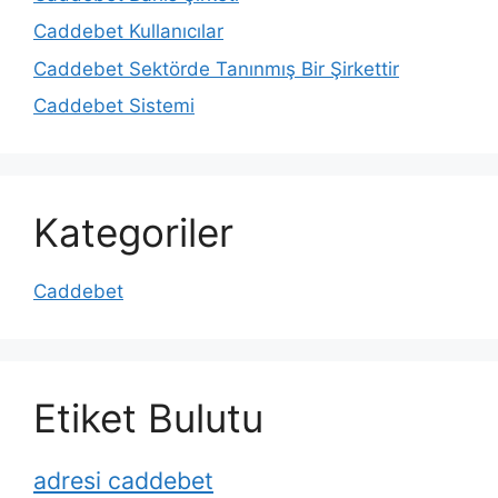
Caddebet Kullanıcılar
Caddebet Sektörde Tanınmış Bir Şirkettir
Caddebet Sistemi
Kategoriler
Caddebet
Etiket Bulutu
adresi caddebet