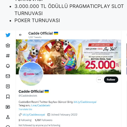
3.000.000 TL ÖDÜLLÜ PRAGMATICPLAY SLOT
TURNUVASI
POKER TURNUVASI