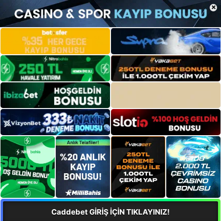
×
Caddebet GİRİŞ İÇİN TIKLAYINIZ!