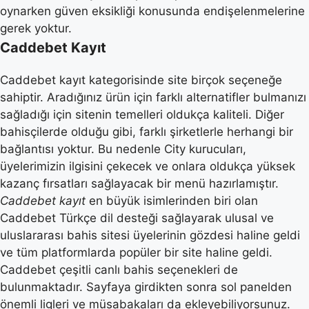
oynarken güven eksikliği konusunda endişelenmelerine
gerek yoktur.
Caddebet Kayıt
Caddebet kayıt kategorisinde site birçok seçeneğe
sahiptir. Aradığınız ürün için farklı alternatifler bulmanızı
sağladığı için sitenin temelleri oldukça kaliteli. Diğer
bahisçilerde olduğu gibi, farklı şirketlerle herhangi bir
bağlantısı yoktur. Bu nedenle City kurucuları,
üyelerimizin ilgisini çekecek ve onlara oldukça yüksek
kazanç fırsatları sağlayacak bir menü hazırlamıştır.
Caddebet kayıt
en büyük isimlerinden biri olan
Caddebet Türkçe dil desteği sağlayarak ulusal ve
uluslararası bahis sitesi üyelerinin gözdesi haline geldi
ve tüm platformlarda popüler bir site haline geldi.
Caddebet çeşitli canlı bahis seçenekleri de
bulunmaktadır. Sayfaya girdikten sonra sol panelden
önemli ligleri ve müsabakaları da ekleyebiliyorsunuz.