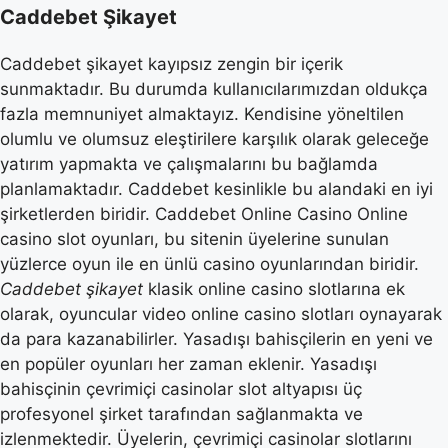
Caddebet Şikayet
Caddebet şikayet kayıpsız zengin bir içerik
sunmaktadır. Bu durumda kullanıcılarımızdan oldukça
fazla memnuniyet almaktayız. Kendisine yöneltilen
olumlu ve olumsuz eleştirilere karşılık olarak geleceğe
yatırım yapmakta ve çalışmalarını bu bağlamda
planlamaktadır. Caddebet kesinlikle bu alandaki en iyi
şirketlerden biridir. Caddebet Online Casino Online
casino slot oyunları, bu sitenin üyelerine sunulan
yüzlerce oyun ile en ünlü casino oyunlarından biridir.
Caddebet şikayet
klasik online casino slotlarına ek
olarak, oyuncular video online casino slotları oynayarak
da para kazanabilirler. Yasadışı bahisçilerin en yeni ve
en popüler oyunları her zaman eklenir. Yasadışı
bahisçinin çevrimiçi casinolar slot altyapısı üç
profesyonel şirket tarafından sağlanmakta ve
izlenmektedir. Üyelerin, çevrimiçi casinolar slotlarını