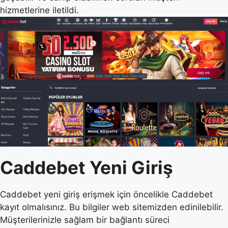
hizmetlerine iletildi.
Caddebet Yeni Giriş
Caddebet yeni giriş erişmek için öncelikle Caddebet
kayıt olmalısınız. Bu bilgiler web sitemizden edinilebilir.
Müşterilerinizle sağlam bir bağlantı süreci