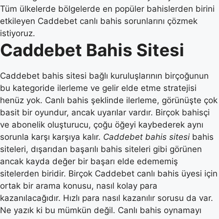
Tüm ülkelerde bölgelerde en popüler bahislerden birini
etkileyen Caddebet canlı bahis sorunlarını çözmek
istiyoruz.
Caddebet Bahis Sitesi
Caddebet bahis sitesi bağlı kuruluşlarının birçoğunun
bu kategoride ilerleme ve gelir elde etme stratejisi
henüz yok. Canlı bahis şeklinde ilerleme, görünüşte çok
basit bir oyundur, ancak uyarılar vardır. Birçok bahisçi
ve abonelik oluşturucu, çoğu öğeyi kaybederek aynı
sorunla karşı karşıya kalır.
Caddebet bahis sitesi
bahis
siteleri, dışarıdan başarılı bahis siteleri gibi görünen
ancak kayda değer bir başarı elde edememiş
sitelerden biridir. Birçok Caddebet canlı bahis üyesi için
ortak bir arama konusu, nasıl kolay para
kazanılacağıdır. Hızlı para nasıl kazanılır sorusu da var.
Ne yazık ki bu mümkün değil. Canlı bahis oynamayı