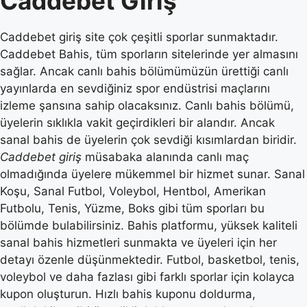
Caddebet Giriş
Caddebet giriş site çok çeşitli sporlar sunmaktadır.
Caddebet Bahis, tüm sporların sitelerinde yer almasını
sağlar. Ancak canlı bahis bölümümüzün ürettiği canlı
yayınlarda en sevdiğiniz spor endüstrisi maçlarını
izleme şansına sahip olacaksınız. Canlı bahis bölümü,
üyelerin sıklıkla vakit geçirdikleri bir alandır. Ancak
sanal bahis de üyelerin çok sevdiği kısımlardan biridir.
Caddebet giriş
müsabaka alanında canlı maç
olmadığında üyelere mükemmel bir hizmet sunar. Sanal
Koşu, Sanal Futbol, Voleybol, Hentbol, Amerikan
Futbolu, Tenis, Yüzme, Boks gibi tüm sporları bu
bölümde bulabilirsiniz. Bahis platformu, yüksek kaliteli
sanal bahis hizmetleri sunmakta ve üyeleri için her
detayı özenle düşünmektedir. Futbol, basketbol, tenis,
voleybol ve daha fazlası gibi farklı sporlar için kolayca
kupon oluşturun. Hızlı bahis kuponu doldurma,