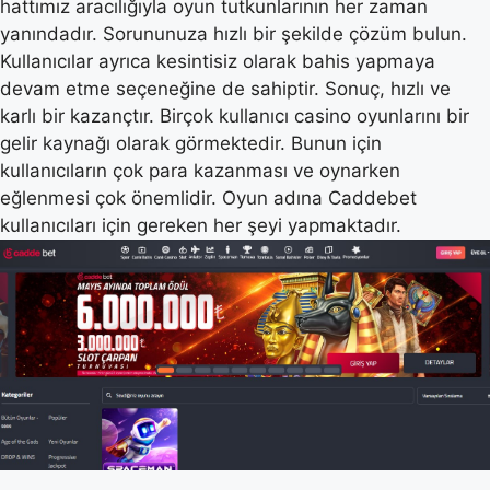
hattımız aracılığıyla oyun tutkunlarının her zaman
yanındadır. Sorununuza hızlı bir şekilde çözüm bulun.
Kullanıcılar ayrıca kesintisiz olarak bahis yapmaya
devam etme seçeneğine de sahiptir. Sonuç, hızlı ve
karlı bir kazançtır. Birçok kullanıcı casino oyunlarını bir
gelir kaynağı olarak görmektedir. Bunun için
kullanıcıların çok para kazanması ve oynarken
eğlenmesi çok önemlidir. Oyun adına Caddebet
kullanıcıları için gereken her şeyi yapmaktadır.