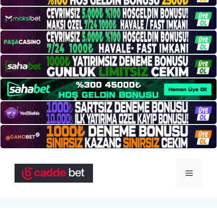
İçeriğe
atla
Menü