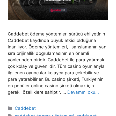
Caddebet ödeme yöntemleri sürücü ehliyetinin
Caddebet kaydında büyük etkisi olduğuna
inanılıyor. Ödeme yöntemleri, lisanslamanın yanı
sıra orijinallik doğrulamasının en önemli
yönlerinden biridir. Caddebet ile para yatırmak
çok kolay ve güvenlidir. Tüm casino oyunlarıyla
ilgilenen oyuncular kolayca para çekebilir ve
para yatırabilirler. Bu casino şirketi, Türkiye’nin
en popüler online casino şirketi olmak için
gerekli özelliklere sahiptir. …
Devamını oku…
Kategoriler
Caddebet
Etiketler