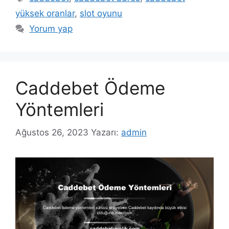
yüksek oranlar
,
slot oyunu
Yorum yap
Caddebet Ödeme
Yöntemleri
Ağustos 26, 2023
Yazarı:
admin