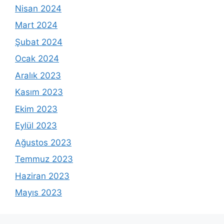
Nisan 2024
Mart 2024
Şubat 2024
Ocak 2024
Aralık 2023
Kasım 2023
Ekim 2023
Eylül 2023
Ağustos 2023
Temmuz 2023
Haziran 2023
Mayıs 2023