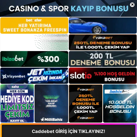
×
Caddebet GİRİŞ İÇİN TIKLAYINIZ!