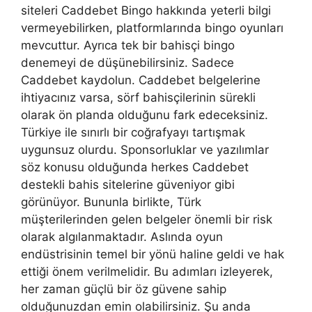
siteleri Caddebet Bingo hakkında yeterli bilgi
vermeyebilirken, platformlarında bingo oyunları
mevcuttur. Ayrıca tek bir bahisçi bingo
denemeyi de düşünebilirsiniz. Sadece
Caddebet kaydolun. Caddebet belgelerine
ihtiyacınız varsa, sörf bahisçilerinin sürekli
olarak ön planda olduğunu fark edeceksiniz.
Türkiye ile sınırlı bir coğrafyayı tartışmak
uygunsuz olurdu. Sponsorluklar ve yazılımlar
söz konusu olduğunda herkes Caddebet
destekli bahis sitelerine güveniyor gibi
görünüyor. Bununla birlikte, Türk
müşterilerinden gelen belgeler önemli bir risk
olarak algılanmaktadır. Aslında oyun
endüstrisinin temel bir yönü haline geldi ve hak
ettiği önem verilmelidir. Bu adımları izleyerek,
her zaman güçlü bir öz güvene sahip
olduğunuzdan emin olabilirsiniz. Şu anda