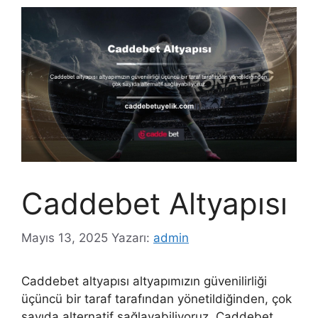
Caddebet Altyapısı
Mayıs 13, 2025
Yazarı:
admin
Caddebet altyapısı altyapımızın güvenilirliği
üçüncü bir taraf tarafından yönetildiğinden, çok
sayıda alternatif sağlayabiliyoruz. Caddebet,