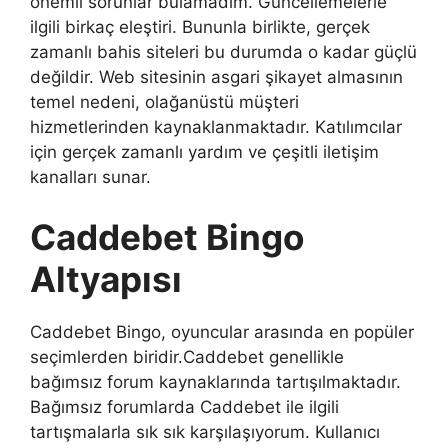
önemli sorunlar bulamadım. Güncellemelerle
ilgili birkaç eleştiri. Bununla birlikte, gerçek
zamanlı bahis siteleri bu durumda o kadar güçlü
değildir. Web sitesinin asgari şikayet almasının
temel nedeni, olağanüstü müşteri
hizmetlerinden kaynaklanmaktadır. Katılımcılar
için gerçek zamanlı yardım ve çeşitli iletişim
kanalları sunar.
Caddebet Bingo
Altyapısı
Caddebet Bingo, oyuncular arasında en popüler
seçimlerden biridir.Caddebet genellikle
bağımsız forum kaynaklarında tartışılmaktadır.
Bağımsız forumlarda Caddebet ile ilgili
tartışmalarla sık sık karşılaşıyorum. Kullanıcı