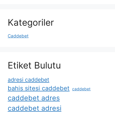
Kategoriler
Caddebet
Etiket Bulutu
adresi caddebet
bahis sitesi caddebet
caddebet
caddebet adres
caddebet adresi