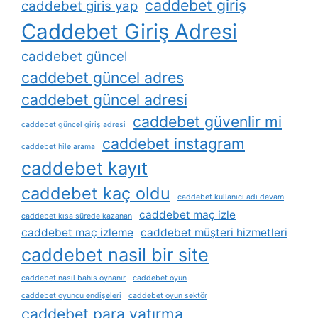
caddebet giriş
caddebet giris yap
Caddebet Giriş Adresi
caddebet güncel
caddebet güncel adres
caddebet güncel adresi
caddebet güvenlir mi
caddebet güncel giriş adresi
caddebet instagram
caddebet hile arama
caddebet kayıt
caddebet kaç oldu
caddebet kullanıcı adı devam
caddebet maç izle
caddebet kısa sürede kazanan
caddebet maç izleme
caddebet müşteri hizmetleri
caddebet nasil bir site
caddebet nasıl bahis oynanır
caddebet oyun
caddebet oyuncu endişeleri
caddebet oyun sektör
caddebet para yatırma