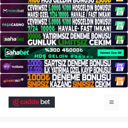
İçeriğe
atla
Menü