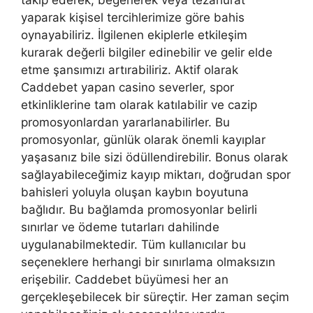
takip ederek, beğenerek veya tezahürat
yaparak kişisel tercihlerimize göre bahis
oynayabiliriz. İlgilenen ekiplerle etkileşim
kurarak değerli bilgiler edinebilir ve gelir elde
etme şansımızı artırabiliriz. Aktif olarak
Caddebet yapan casino severler, spor
etkinliklerine tam olarak katılabilir ve cazip
promosyonlardan yararlanabilirler. Bu
promosyonlar, günlük olarak önemli kayıplar
yaşasanız bile sizi ödüllendirebilir. Bonus olarak
sağlayabileceğimiz kayıp miktarı, doğrudan spor
bahisleri yoluyla oluşan kaybın boyutuna
bağlıdır. Bu bağlamda promosyonlar belirli
sınırlar ve ödeme tutarları dahilinde
uygulanabilmektedir. Tüm kullanıcılar bu
seçeneklere herhangi bir sınırlama olmaksızın
erişebilir. Caddebet büyümesi her an
gerçekleşebilecek bir süreçtir. Her zaman seçim