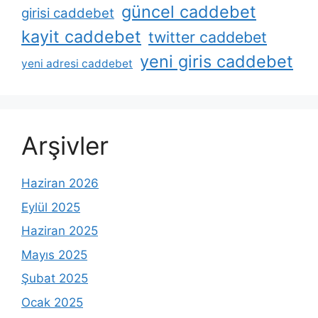
güncel caddebet
girisi caddebet
kayit caddebet
twitter caddebet
yeni giris caddebet
yeni adresi caddebet
Arşivler
Haziran 2026
Eylül 2025
Haziran 2025
Mayıs 2025
Şubat 2025
Ocak 2025