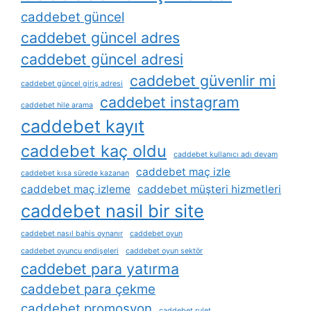
caddebet güncel
caddebet güncel adres
caddebet güncel adresi
caddebet güvenlir mi
caddebet güncel giriş adresi
caddebet instagram
caddebet hile arama
caddebet kayıt
caddebet kaç oldu
caddebet kullanıcı adı devam
caddebet maç izle
caddebet kısa sürede kazanan
caddebet maç izleme
caddebet müşteri hizmetleri
caddebet nasil bir site
caddebet nasıl bahis oynanır
caddebet oyun
caddebet oyuncu endişeleri
caddebet oyun sektör
caddebet para yatırma
caddebet para çekme
caddebet promosyon
caddebet rulet