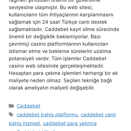
seviyesine ulaşmıştır. Bu web sitesi,
kullanıcıların tüm ihtiyaçlarının karşılanmasını
sağlamak için 24 saat Türkçe canlı destek
sağlamaktadır. Caddebet kayıt silme sürecinde
önemli bir değişiklik beklemiyorlar. Bazı
çevrimiçi casino platformlarının kullanıcıları
istismar etme ve bekleme sürelerini uzatma
potansiyeli vardır. Tüm işlemler Caddebet
casino web sitesinde gerçekleşmektedir.
Hesaptan para çekme işlemleri herhangi bir ek
maliyete neden olmaz. Seçilen tekniğe bağlı
olarak ameliyatın maliyeti değişebilir.
Kategoriler
Caddebet
Etiketler
caddebet bahis platformu
,
caddebet canlı
bahis hizmeti
,
caddebet para yatırma