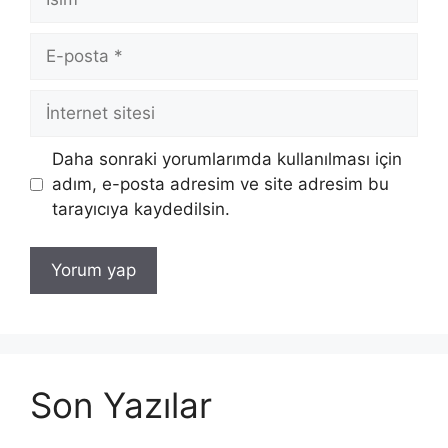
E-
posta
İnternet
sitesi
Daha sonraki yorumlarımda kullanılması için
adım, e-posta adresim ve site adresim bu
tarayıcıya kaydedilsin.
Son Yazılar