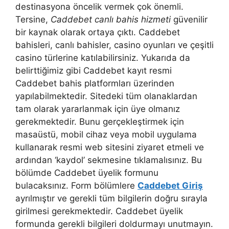
destinasyona öncelik vermek çok önemli.
Tersine,
Caddebet canlı bahis hizmeti
güvenilir
bir kaynak olarak ortaya çıktı. Caddebet
bahisleri, canlı bahisler, casino oyunları ve çeşitli
casino türlerine katılabilirsiniz. Yukarıda da
belirttiğimiz gibi Caddebet kayıt resmi
Caddebet bahis platformları üzerinden
yapılabilmektedir. Sitedeki tüm olanaklardan
tam olarak yararlanmak için üye olmanız
gerekmektedir. Bunu gerçekleştirmek için
masaüstü, mobil cihaz veya mobil uygulama
kullanarak resmi web sitesini ziyaret etmeli ve
ardından ‘kaydol’ sekmesine tıklamalısınız. Bu
bölümde Caddebet üyelik formunu
bulacaksınız. Form bölümlere
Caddebet Giriş
ayrılmıştır ve gerekli tüm bilgilerin doğru sırayla
girilmesi gerekmektedir. Caddebet üyelik
formunda gerekli bilgileri doldurmayı unutmayın.