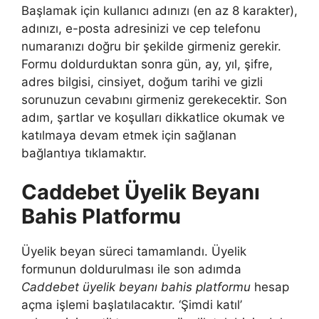
Başlamak için kullanıcı adınızı (en az 8 karakter),
adınızı, e-posta adresinizi ve cep telefonu
numaranızı doğru bir şekilde girmeniz gerekir.
Formu doldurduktan sonra gün, ay, yıl, şifre,
adres bilgisi, cinsiyet, doğum tarihi ve gizli
sorunuzun cevabını girmeniz gerekecektir. Son
adım, şartlar ve koşulları dikkatlice okumak ve
katılmaya devam etmek için sağlanan
bağlantıya tıklamaktır.
Caddebet Üyelik Beyanı
Bahis Platformu
Üyelik beyan süreci tamamlandı. Üyelik
formunun doldurulması ile son adımda
Caddebet üyelik beyanı bahis platformu
hesap
açma işlemi başlatılacaktır. ‘Şimdi katıl’