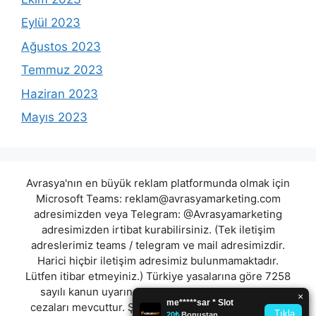
Eylül 2023
Ağustos 2023
Temmuz 2023
Haziran 2023
Mayıs 2023
Avrasya'nın en büyük reklam platformunda olmak için
Microsoft Teams:
reklam@avrasyamarketing.com
adresimizden veya Telegram: @Avrasyamarketing
adresimizden irtibat kurabilirsiniz. (Tek iletişim
adreslerimiz teams / telegram ve mail adresimizdir.
Harici hiçbir iletişim adresimiz bulunmamaktadır.
Lütfen itibar etmeyiniz.) Türkiye yasalarına göre 7258
sayılı kanun uyarınca yasa dışı bahis oynamanın
cezaları mevcuttur. Şu an bulunduğunuz site hiç bir