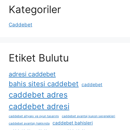
Kategoriler
Caddebet
Etiket Bulutu
adresi caddebet
bahis sitesi caddebet
caddebet
caddebet adres
caddebet adresi
caddebet altyapı ve oyun tasarımı
caddebet avantaj kupon seçenekleri
caddebet bahisleri
caddebet avantajı hakkında