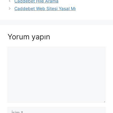
Caddebet Hile Arama
Caddebet Web Sitesi Yasal Mı
Yorum yapın
Yorum
İsim