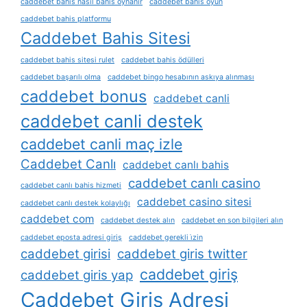
caddebet bahis nasıl bahis oynanır
caddebet bahis oyun
caddebet bahis platformu
Caddebet Bahis Sitesi
caddebet bahis sitesi rulet
caddebet bahis ödülleri
caddebet başarılı olma
caddebet bingo hesabının askıya alınması
caddebet bonus
caddebet canli
caddebet canli destek
caddebet canli maç izle
Caddebet Canlı
caddebet canlı bahis
caddebet canlı casino
caddebet canlı bahis hizmeti
caddebet casino sitesi
caddebet canlı destek kolaylığı
caddebet com
caddebet destek alın
caddebet en son bilgileri alın
caddebet eposta adresi giriş
caddebet gerekli i̇zin
caddebet girisi
caddebet giris twitter
caddebet giriş
caddebet giris yap
Caddebet Giriş Adresi