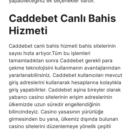
yapabileceğiniz ek seçenekler vardır.
Caddebet Canlı Bahis
Hizmeti
Caddebet canlı bahis hizmeti bahis sitelerinin
sayısı hızla artıyor.Tüm bu işlemleri
tamamladıktan sonra Caddebet gerekli para
çekme teknolojisini kullanmanın avantajlarından
yararlanabilirsiniz. Caddebet kullanıcıları mevcut
giriş adreslerini kullanarak hesaplarına kolaylıkla
giriş yapabilirler. Caddebet aşina bireyler olarak
yabancı casino sitelerinin erişim adreslerinin
ülkemizde uzun süredir engellendiğinin
bilincindeyiz. Casino yasasının yürürlüğe
girmesinden bu yana, ülkemiz dışında bulunan
casino sitelerini düzenlemeye yönelik çeşitli