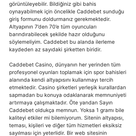
görüntüleyebilir. Bildiğiniz gibi bahis
oynayabilmek için öncelikle Caddebet sunduğu
giriş formunu doldurmanız gerekmektedir.
Altyapının 7’den 70’e tüm oyuncuları
barındırabilecek şekilde hazır olduğunu
söylemeliyim. Caddebet bu alanda ilerleme
kaydeden az sayıdaki şirketten biridir.
Caddebet Casino, dünyanın her yerinden tüm
profesyonel oyunları toplamak için spor bahisleri
alanında kendi altyapısını kullanmayı tercih
etmektedir. Casino şirketleri yerleşik kurallardan
sapmadan bu konuya odaklanarak memnuniyeti
artırmaya çalışmaktadır. Öte yandan Sayın
Caddebet oldukça memnun. Yoksa 1 gramı bile
kaliteyi etkiler mi bilemiyorum. Sitenin altyapısı,
teması, kişileri ve diğer tüm hizmetleri eksiksiz
sayılması için yeterlidir. Bir web sitesinin