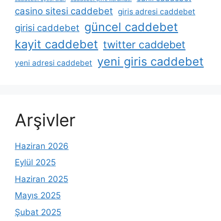
casino sitesi caddebet
giris adresi caddebet
güncel caddebet
girisi caddebet
kayit caddebet
twitter caddebet
yeni giris caddebet
yeni adresi caddebet
Arşivler
Haziran 2026
Eylül 2025
Haziran 2025
Mayıs 2025
Şubat 2025