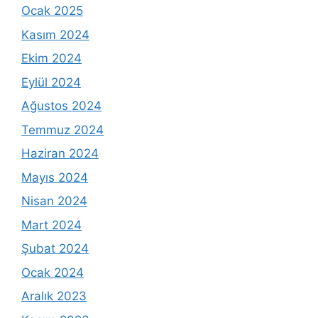
Ocak 2025
Kasım 2024
Ekim 2024
Eylül 2024
Ağustos 2024
Temmuz 2024
Haziran 2024
Mayıs 2024
Nisan 2024
Mart 2024
Şubat 2024
Ocak 2024
Aralık 2023