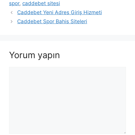
spor
,
caddebet sitesi
Caddebet Yeni Adres Giriş Hizmeti
Caddebet Spor Bahis Siteleri
Yorum yapın
Yorum