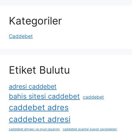
Kategoriler
Caddebet
Etiket Bulutu
adresi caddebet
bahis sitesi caddebet
caddebet
caddebet adres
caddebet adresi
caddebet altyapı ve oyun tasarımı
caddebet avantaj kupon seçenekleri