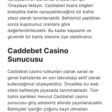
‘Onaylaya tıklayın. Caddebet lisans bilgileri
kolaylıkla bahis oynayabileceğiniz bir bahis
sitesi olarak tanımlanabilir. Bahisinizi yaptıktan
sonra kuponunuz oranlara göre
değerlendirilecektir. Bu kadar kapsamlı ve
güvenilir bir bahis sitesine üye olabilirsiniz.
Caddebet Casino
Sunucusu
Caddebet casino tutkunları olarak sanal ve
genel bahislerde en son teknolojiyi aktif olarak
kullandığımızı söyleyebiliriz. Öncelikle bu web
sitesi kalitesiyle piyasada tanınmaktadır. Tüm
bahis içerikleri mevcut
Caddebet casino
sunucusu
giriş adresiniz altında yayınlanacaktır.
Bahisçiler içeriğin çoğunu kayıt olmadan