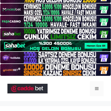
İçeriğe
atla
Menü