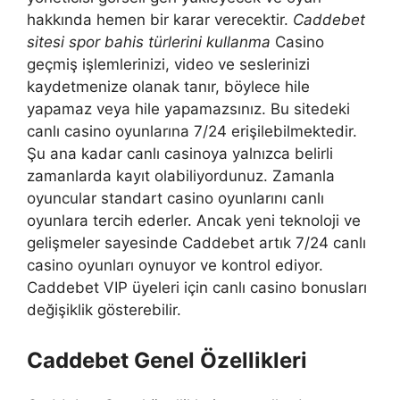
hakkında hemen bir karar verecektir.
Caddebet
sitesi spor bahis türlerini kullanma
Casino
geçmiş işlemlerinizi, video ve seslerinizi
kaydetmenize olanak tanır, böylece hile
yapamaz veya hile yapamazsınız. Bu sitedeki
canlı casino oyunlarına 7/24 erişilebilmektedir.
Şu ana kadar canlı casinoya yalnızca belirli
zamanlarda kayıt olabiliyordunuz. Zamanla
oyuncular standart casino oyunlarını canlı
oyunlara tercih ederler. Ancak yeni teknoloji ve
gelişmeler sayesinde Caddebet artık 7/24 canlı
casino oyunları oynuyor ve kontrol ediyor.
Caddebet VIP üyeleri için canlı casino bonusları
değişiklik gösterebilir.
Caddebet Genel Özellikleri