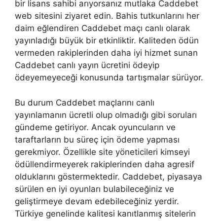
bir lisans sahibi arıyorsanız mutlaka Caddebet
web sitesini ziyaret edin. Bahis tutkunlarını her
daim eğlendiren Caddebet maçı canlı olarak
yayınladığı büyük bir etkinliktir. Kaliteden ödün
vermeden rakiplerinden daha iyi hizmet sunan
Caddebet canlı yayın ücretini ödeyip
ödeyemeyeceği konusunda tartışmalar sürüyor.
Bu durum Caddebet maçlarını canlı
yayınlamanın ücretli olup olmadığı gibi soruları
gündeme getiriyor. Ancak oyuncuların ve
taraftarların bu süreç için ödeme yapması
gerekmiyor. Özellikle site yöneticileri kimseyi
ödüllendirmeyerek rakiplerinden daha agresif
olduklarını göstermektedir. Caddebet, piyasaya
sürülen en iyi oyunları bulabileceğiniz ve
geliştirmeye devam edebileceğiniz yerdir.
Türkiye genelinde kalitesi kanıtlanmış sitelerin