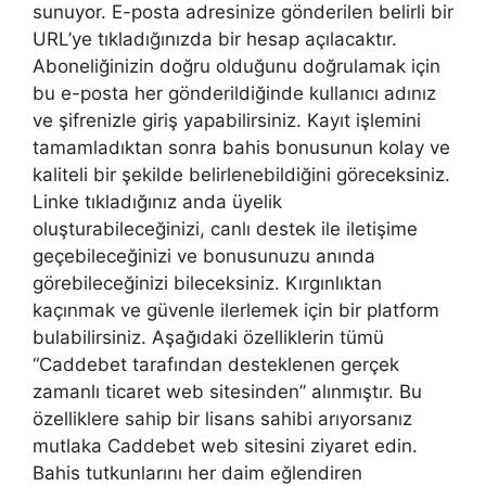
sunuyor. E-posta adresinize gönderilen belirli bir
URL’ye tıkladığınızda bir hesap açılacaktır.
Aboneliğinizin doğru olduğunu doğrulamak için
bu e-posta her gönderildiğinde kullanıcı adınız
ve şifrenizle giriş yapabilirsiniz. Kayıt işlemini
tamamladıktan sonra bahis bonusunun kolay ve
kaliteli bir şekilde belirlenebildiğini göreceksiniz.
Linke tıkladığınız anda üyelik
oluşturabileceğinizi, canlı destek ile iletişime
geçebileceğinizi ve bonusunuzu anında
görebileceğinizi bileceksiniz. Kırgınlıktan
kaçınmak ve güvenle ilerlemek için bir platform
bulabilirsiniz. Aşağıdaki özelliklerin tümü
“Caddebet tarafından desteklenen gerçek
zamanlı ticaret web sitesinden” alınmıştır. Bu
özelliklere sahip bir lisans sahibi arıyorsanız
mutlaka Caddebet web sitesini ziyaret edin.
Bahis tutkunlarını her daim eğlendiren