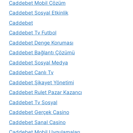
Caddebet Mobil Çözüm
Caddebet Sosyal Etkinlik
Caddebet
Caddebet Tv Futbol
Caddebet Denge Koruması
Caddebet Bağlantı Çözümü
Caddebet Sosyal Medya
Caddebet Canlı Tv
Caddebet Şikayet Yönetimi
Caddebet Rulet Pazar Kazancı
Caddebet Tv Sosyal
Caddebet Gerçek Casino
Caddebet Sanal Casino
Caddebet Mobil Uygulamaları