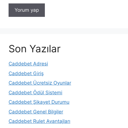
Son Yazılar
Caddebet Adresi
Caddebet Giriş
Caddebet Ücretsiz Oyunlar
Caddebet Ödül Sistemi
Caddebet Şikayet Durumu
Caddebet Genel Bilgiler
Caddebet Rulet Avantajları