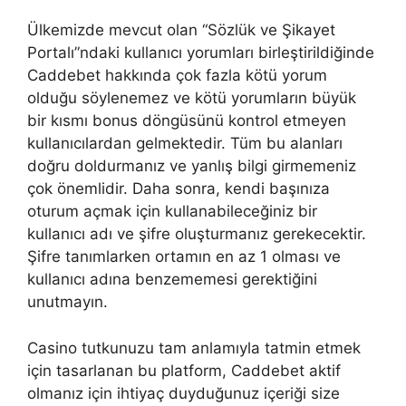
Ülkemizde mevcut olan “Sözlük ve Şikayet
Portalı”ndaki kullanıcı yorumları birleştirildiğinde
Caddebet hakkında çok fazla kötü yorum
olduğu söylenemez ve kötü yorumların büyük
bir kısmı bonus döngüsünü kontrol etmeyen
kullanıcılardan gelmektedir. Tüm bu alanları
doğru doldurmanız ve yanlış bilgi girmemeniz
çok önemlidir. Daha sonra, kendi başınıza
oturum açmak için kullanabileceğiniz bir
kullanıcı adı ve şifre oluşturmanız gerekecektir.
Şifre tanımlarken ortamın en az 1 olması ve
kullanıcı adına benzememesi gerektiğini
unutmayın.
Casino tutkunuzu tam anlamıyla tatmin etmek
için tasarlanan bu platform, Caddebet aktif
olmanız için ihtiyaç duyduğunuz içeriği size