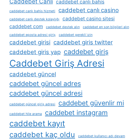
Caddebet Canlı
caddebet canlı bahis
caddebet canlı casino
caddebet canlı bahis hizmeti
caddebet casino sitesi
caddebet canlı destek kolaylığı
caddebet com
caddebet destek alın
caddebet en son bilgileri alın
caddebet eposta adresi giriş
caddebet gerekli i̇zin
caddebet girisi
caddebet giris twitter
caddebet giriş
caddebet giris yap
Caddebet Giriş Adresi
caddebet güncel
caddebet güncel adres
caddebet güncel adresi
caddebet güvenlir mi
caddebet güncel giriş adresi
caddebet instagram
caddebet hile arama
caddebet kayıt
caddebet kaç oldu
caddebet kullanıcı adı devam