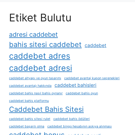
Etiket Bulutu
adresi caddebet
bahis sitesi caddebet
caddebet
caddebet adres
caddebet adresi
caddebet altyapı ve oyun tasarımı
caddebet avantaj kupon seçenekleri
caddebet bahisleri
caddebet avantajı hakkında
caddebet bahis nasıl bahis oynanır
caddebet bahis oyun
caddebet bahis platformu
Caddebet Bahis Sitesi
caddebet bahis sitesi rulet
caddebet bahis ödülleri
caddebet başarılı olma
caddebet bingo hesabının askıya alınması
caddebet bonus