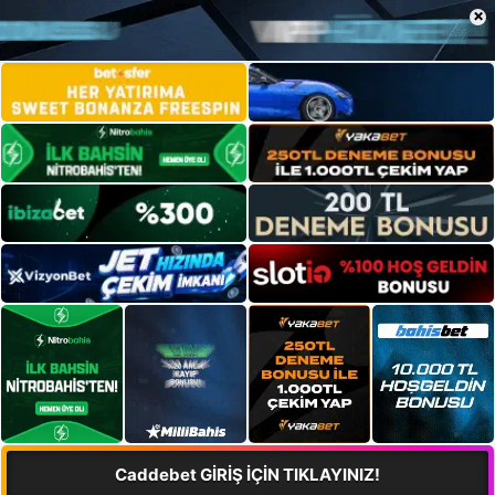
×
Caddebet GİRİŞ İÇİN TIKLAYINIZ!