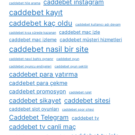
caddebet instagram
caddebet hile arama
caddebet kayıt
caddebet kaç oldu
caddebet kullanıcı adı devam
caddebet maç izle
caddebet kısa sürede kazanan
caddebet maç izleme
caddebet müşteri hizmetleri
caddebet nasil bir site
caddebet nasıl bahis oynanır
caddebet oyun
caddebet oyuncu endişeleri
caddebet oyun sektör
caddebet para yatırma
caddebet para çekme
caddebet promosyon
caddebet rulet
caddebet sikayet
caddebet sitesi
caddebet slot oyunları
caddebet spor sitesi
Caddebet Telegram
caddebet tv
caddebet tv canli maç