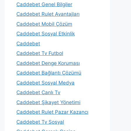
Caddebet Genel Bilgiler
Caddebet Rulet Avantajları
Caddebet Mobil Çözüm
Caddebet Sosyal Etkinlik
Caddebet
Caddebet Tv Futbol
Caddebet Denge Koruması
Caddebet Bağlantı Çözümü
Caddebet Sosyal Medya
Caddebet Canlı Tv
Caddebet Şikayet Yönetimi
Caddebet Rulet Pazar Kazancı
Caddebet Tv Sosyal