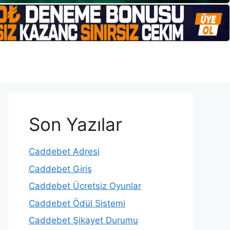
Son Yazılar
Caddebet Adresi
Caddebet Giriş
Caddebet Ücretsiz Oyunlar
Caddebet Ödül Sistemi
Caddebet Şikayet Durumu