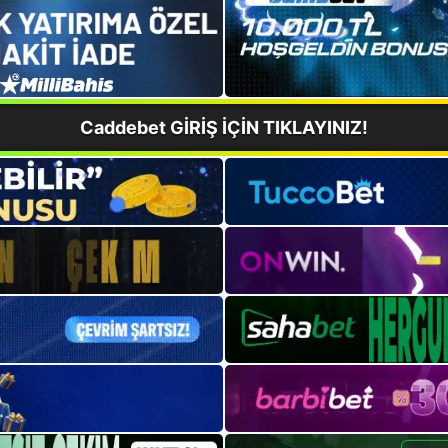
Caddebet GİRİŞ İÇİN TIKLAYINIZ!