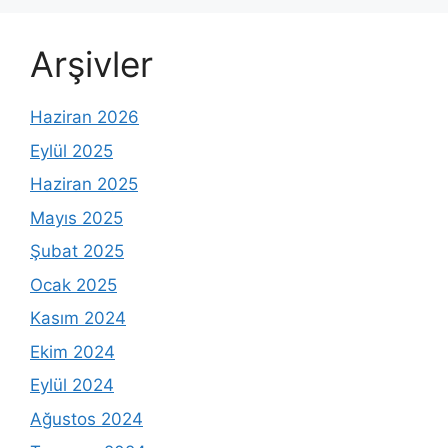
Arşivler
Haziran 2026
Eylül 2025
Haziran 2025
Mayıs 2025
Şubat 2025
Ocak 2025
Kasım 2024
Ekim 2024
Eylül 2024
Ağustos 2024