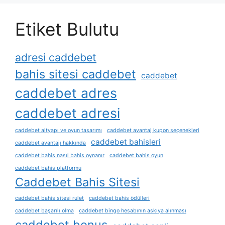
Etiket Bulutu
adresi caddebet
bahis sitesi caddebet
caddebet
caddebet adres
caddebet adresi
caddebet altyapı ve oyun tasarımı
caddebet avantaj kupon seçenekleri
caddebet bahisleri
caddebet avantajı hakkında
caddebet bahis nasıl bahis oynanır
caddebet bahis oyun
caddebet bahis platformu
Caddebet Bahis Sitesi
caddebet bahis sitesi rulet
caddebet bahis ödülleri
caddebet başarılı olma
caddebet bingo hesabının askıya alınması
caddebet bonus