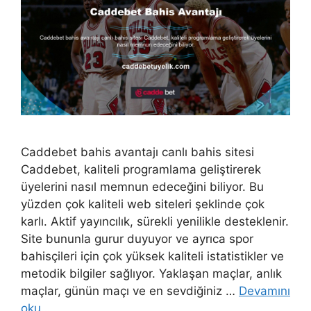
Caddebet bahis avantajı canlı bahis sitesi
Caddebet, kaliteli programlama geliştirerek
üyelerini nasıl memnun edeceğini biliyor. Bu
yüzden çok kaliteli web siteleri şeklinde çok
karlı. Aktif yayıncılık, sürekli yenilikle desteklenir.
Site bununla gurur duyuyor ve ayrıca spor
bahisçileri için çok yüksek kaliteli istatistikler ve
metodik bilgiler sağlıyor. Yaklaşan maçlar, anlık
maçlar, günün maçı ve en sevdiğiniz …
Devamını
oku…