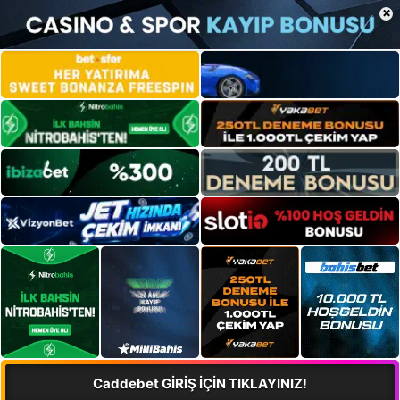
×
Caddebet GİRİŞ İÇİN TIKLAYINIZ!