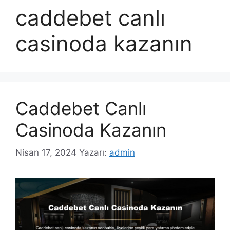
caddebet canlı
casinoda kazanın
Caddebet Canlı
Casinoda Kazanın
Nisan 17, 2024
Yazarı:
admin