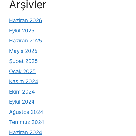
Arşivler
Haziran 2026
Eylül 2025
Haziran 2025
Mayıs 2025
Şubat 2025
Ocak 2025
Kasım 2024
Ekim 2024
Eylül 2024
Ağustos 2024
Temmuz 2024
Haziran 2024