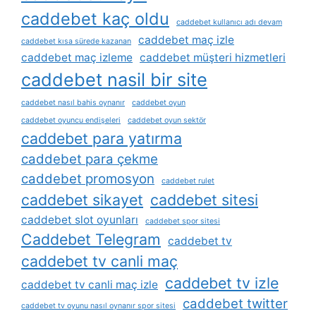
caddebet kaç oldu
caddebet kullanıcı adı devam
caddebet maç izle
caddebet kısa sürede kazanan
caddebet maç izleme
caddebet müşteri hizmetleri
caddebet nasil bir site
caddebet nasıl bahis oynanır
caddebet oyun
caddebet oyuncu endişeleri
caddebet oyun sektör
caddebet para yatırma
caddebet para çekme
caddebet promosyon
caddebet rulet
caddebet sikayet
caddebet sitesi
caddebet slot oyunları
caddebet spor sitesi
Caddebet Telegram
caddebet tv
caddebet tv canli maç
caddebet tv izle
caddebet tv canli maç izle
caddebet twitter
caddebet tv oyunu nasıl oynanır spor sitesi