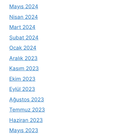
Mayıs 2024
Nisan 2024
Mart 2024
Şubat 2024
Ocak 2024
Aralık 2023
Kasım 2023
Ekim 2023
Eylül 2023
Ağustos 2023
Temmuz 2023
Haziran 2023
Mayıs 2023