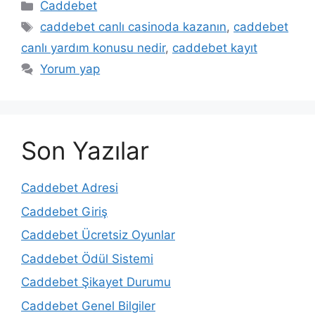
Kategoriler
Caddebet
Etiketler
caddebet canlı casinoda kazanın
,
caddebet
canlı yardım konusu nedir
,
caddebet kayıt
Yorum yap
Son Yazılar
Caddebet Adresi
Caddebet Giriş
Caddebet Ücretsiz Oyunlar
Caddebet Ödül Sistemi
Caddebet Şikayet Durumu
Caddebet Genel Bilgiler