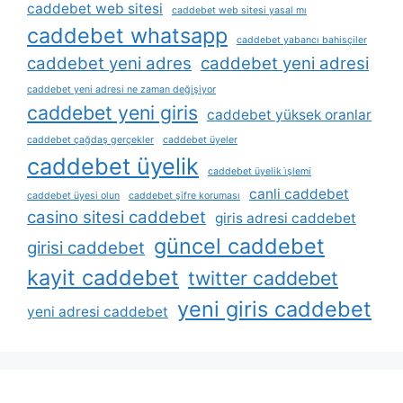
caddebet web sitesi
caddebet web sitesi yasal mı
caddebet whatsapp
caddebet yabancı bahisçiler
caddebet yeni adres
caddebet yeni adresi
caddebet yeni adresi ne zaman değişiyor
caddebet yeni giris
caddebet yüksek oranlar
caddebet çağdaş gerçekler
caddebet üyeler
caddebet üyelik
caddebet üyelik i̇şlemi
canli caddebet
caddebet üyesi olun
caddebet şifre koruması
casino sitesi caddebet
giris adresi caddebet
güncel caddebet
girisi caddebet
kayit caddebet
twitter caddebet
yeni giris caddebet
yeni adresi caddebet