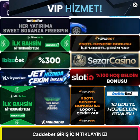
×
Caddebet GİRİŞ İÇİN TIKLAYINIZ!