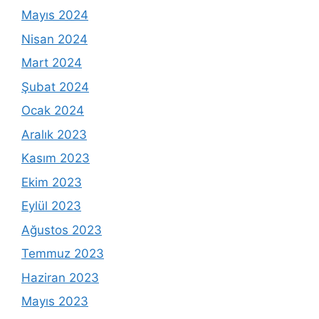
Mayıs 2024
Nisan 2024
Mart 2024
Şubat 2024
Ocak 2024
Aralık 2023
Kasım 2023
Ekim 2023
Eylül 2023
Ağustos 2023
Temmuz 2023
Haziran 2023
Mayıs 2023