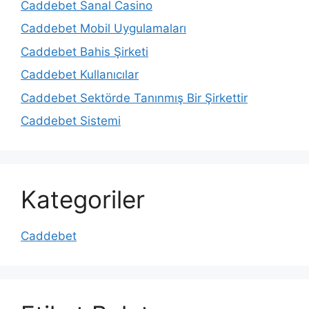
Caddebet Sanal Casino
Caddebet Mobil Uygulamaları
Caddebet Bahis Şirketi
Caddebet Kullanıcılar
Caddebet Sektörde Tanınmış Bir Şirkettir
Caddebet Sistemi
Kategoriler
Caddebet