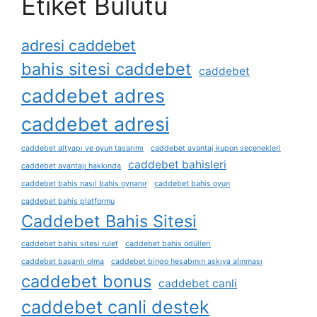
Etiket Bulutu
adresi caddebet
bahis sitesi caddebet
caddebet
caddebet adres
caddebet adresi
caddebet altyapı ve oyun tasarımı
caddebet avantaj kupon seçenekleri
caddebet bahisleri
caddebet avantajı hakkında
caddebet bahis nasıl bahis oynanır
caddebet bahis oyun
caddebet bahis platformu
Caddebet Bahis Sitesi
caddebet bahis sitesi rulet
caddebet bahis ödülleri
caddebet başarılı olma
caddebet bingo hesabının askıya alınması
caddebet bonus
caddebet canli
caddebet canli destek