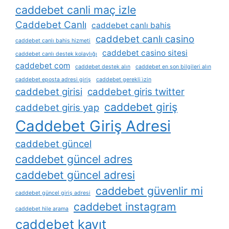
caddebet canli maç izle
Caddebet Canlı
caddebet canlı bahis
caddebet canlı casino
caddebet canlı bahis hizmeti
caddebet casino sitesi
caddebet canlı destek kolaylığı
caddebet com
caddebet destek alın
caddebet en son bilgileri alın
caddebet eposta adresi giriş
caddebet gerekli i̇zin
caddebet girisi
caddebet giris twitter
caddebet giriş
caddebet giris yap
Caddebet Giriş Adresi
caddebet güncel
caddebet güncel adres
caddebet güncel adresi
caddebet güvenlir mi
caddebet güncel giriş adresi
caddebet instagram
caddebet hile arama
caddebet kayıt