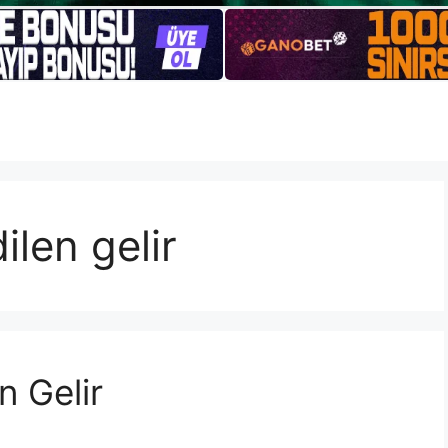
len gelir
n Gelir