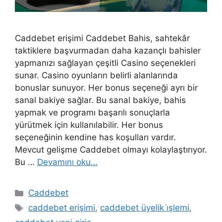
Caddebet erişimi Caddebet Bahis, sahtekâr
taktiklere başvurmadan daha kazançlı bahisler
yapmanızı sağlayan çeşitli Casino seçenekleri
sunar. Casino oyunların belirli alanlarında
bonuslar sunuyor. Her bonus seçeneği ayrı bir
sanal bakiye sağlar. Bu sanal bakiye, bahis
yapmak ve programı başarılı sonuçlarla
yürütmek için kullanılabilir. Her bonus
seçeneğinin kendine has koşulları vardır.
Mevcut gelişme Caddebet olmayı kolaylaştırıyor.
Bu …
Devamını oku…
Kategoriler
Caddebet
Etiketler
caddebet erişimi
,
caddebet üyelik i̇şlemi
,