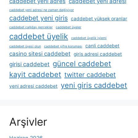
caddebet yeni adres
caddebet yeni adresi
caddebet yeni adresi ne zaman değişiyor
caddebet yeni giris
caddebet yüksek oranlar
caddebet çağdaş gerçekler
caddebet üyeler
caddebet üyelik
caddebet üyelik i̇şlemi
canli caddebet
caddebet üyesi olun
caddebet şifre koruması
casino sitesi caddebet
giris adresi caddebet
güncel caddebet
girisi caddebet
kayit caddebet
twitter caddebet
yeni giris caddebet
yeni adresi caddebet
Arşivler