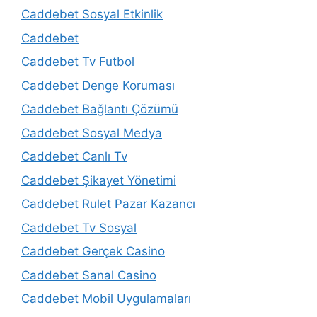
Caddebet Sosyal Etkinlik
Caddebet
Caddebet Tv Futbol
Caddebet Denge Koruması
Caddebet Bağlantı Çözümü
Caddebet Sosyal Medya
Caddebet Canlı Tv
Caddebet Şikayet Yönetimi
Caddebet Rulet Pazar Kazancı
Caddebet Tv Sosyal
Caddebet Gerçek Casino
Caddebet Sanal Casino
Caddebet Mobil Uygulamaları