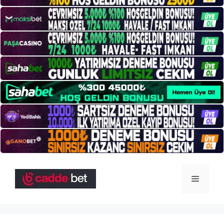
İçeriğe
atla
Menü