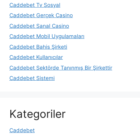
Caddebet Tv Sosyal
Caddebet Gerçek Casino
Caddebet Sanal Casino
Caddebet Mobil Uygulamaları
Caddebet Bahis Şirketi
Caddebet Kullanıcılar
Caddebet Sektörde Tanınmış Bir Şirkettir
Caddebet Sistemi
Kategoriler
Caddebet