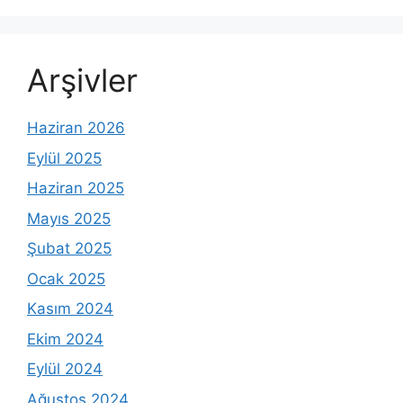
Arşivler
Haziran 2026
Eylül 2025
Haziran 2025
Mayıs 2025
Şubat 2025
Ocak 2025
Kasım 2024
Ekim 2024
Eylül 2024
Ağustos 2024