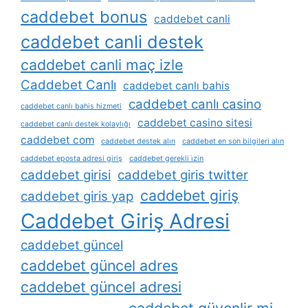
caddebet bonus
caddebet canli
caddebet canli destek
caddebet canli maç izle
Caddebet Canlı
caddebet canlı bahis
caddebet canlı casino
caddebet canlı bahis hizmeti
caddebet casino sitesi
caddebet canlı destek kolaylığı
caddebet com
caddebet destek alın
caddebet en son bilgileri alın
caddebet eposta adresi giriş
caddebet gerekli i̇zin
caddebet girisi
caddebet giris twitter
caddebet giriş
caddebet giris yap
Caddebet Giriş Adresi
caddebet güncel
caddebet güncel adres
caddebet güncel adresi