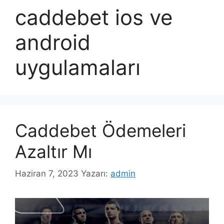
caddebet ios ve
android
uygulamaları
Caddebet Ödemeleri
Azaltır Mı
Haziran 7, 2023
Yazarı:
admin