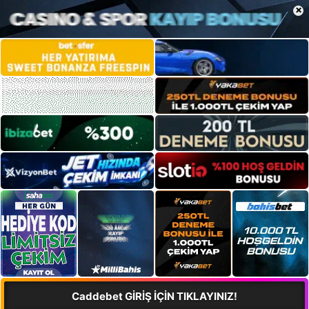
×
Caddebet GİRİŞ İÇİN TIKLAYINIZ!