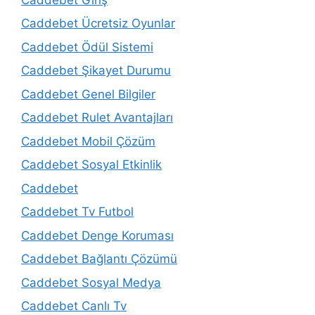
Caddebet Ücretsiz Oyunlar
Caddebet Ödül Sistemi
Caddebet Şikayet Durumu
Caddebet Genel Bilgiler
Caddebet Rulet Avantajları
Caddebet Mobil Çözüm
Caddebet Sosyal Etkinlik
Caddebet
Caddebet Tv Futbol
Caddebet Denge Koruması
Caddebet Bağlantı Çözümü
Caddebet Sosyal Medya
Caddebet Canlı Tv