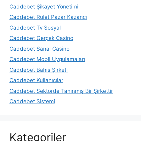
Caddebet Şikayet Yönetimi
Caddebet Rulet Pazar Kazancı
Caddebet Tv Sosyal
Caddebet Gerçek Casino
Caddebet Sanal Casino
Caddebet Mobil Uygulamaları
Caddebet Bahis Şirketi
Caddebet Kullanıcılar
Caddebet Sektörde Tanınmış Bir Şirkettir
Caddebet Sistemi
Kategoriler