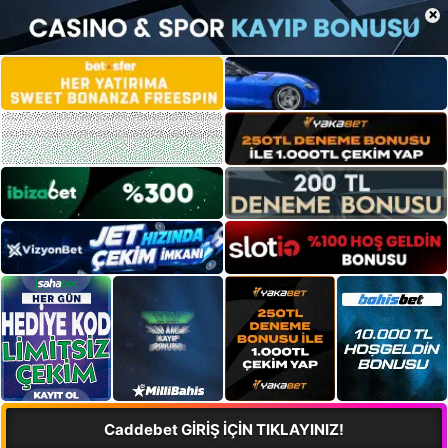
×
Caddebet GİRİŞ İÇİN TIKLAYINIZ!