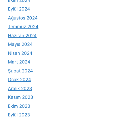
Ekim 2024
Eylül 2024
Ağustos 2024
Temmuz 2024
Haziran 2024
Mayıs 2024
Nisan 2024
Mart 2024
Şubat 2024
Ocak 2024
Aralık 2023
Kasım 2023
Ekim 2023
Eylül 2023