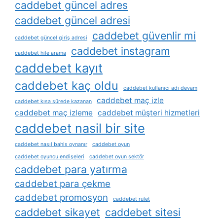
caddebet güncel adres
caddebet güncel adresi
caddebet güvenlir mi
caddebet güncel giriş adresi
caddebet instagram
caddebet hile arama
caddebet kayıt
caddebet kaç oldu
caddebet kullanıcı adı devam
caddebet maç izle
caddebet kısa sürede kazanan
caddebet maç izleme
caddebet müşteri hizmetleri
caddebet nasil bir site
caddebet nasıl bahis oynanır
caddebet oyun
caddebet oyuncu endişeleri
caddebet oyun sektör
caddebet para yatırma
caddebet para çekme
caddebet promosyon
caddebet rulet
caddebet sikayet
caddebet sitesi