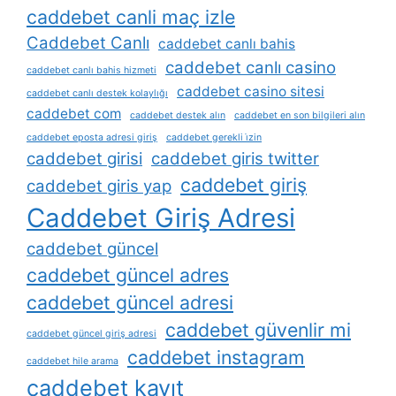
caddebet canli maç izle
Caddebet Canlı
caddebet canlı bahis
caddebet canlı casino
caddebet canlı bahis hizmeti
caddebet casino sitesi
caddebet canlı destek kolaylığı
caddebet com
caddebet destek alın
caddebet en son bilgileri alın
caddebet eposta adresi giriş
caddebet gerekli i̇zin
caddebet girisi
caddebet giris twitter
caddebet giriş
caddebet giris yap
Caddebet Giriş Adresi
caddebet güncel
caddebet güncel adres
caddebet güncel adresi
caddebet güvenlir mi
caddebet güncel giriş adresi
caddebet instagram
caddebet hile arama
caddebet kayıt