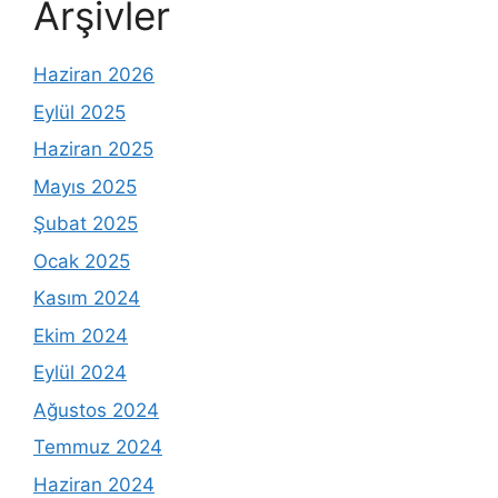
Arşivler
Haziran 2026
Eylül 2025
Haziran 2025
Mayıs 2025
Şubat 2025
Ocak 2025
Kasım 2024
Ekim 2024
Eylül 2024
Ağustos 2024
Temmuz 2024
Haziran 2024