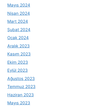
Mayıs 2024
Nisan 2024
Mart 2024
Şubat 2024
Ocak 2024
Aralık 2023
Kasım 2023
Ekim 2023
Eylül 2023
Ağustos 2023
Temmuz 2023
Haziran 2023
Mayıs 2023