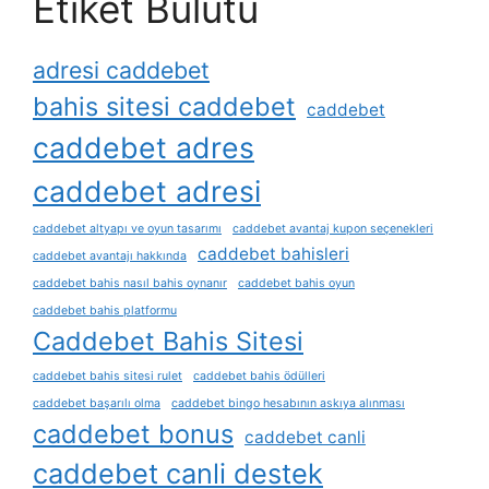
Etiket Bulutu
adresi caddebet
bahis sitesi caddebet
caddebet
caddebet adres
caddebet adresi
caddebet altyapı ve oyun tasarımı
caddebet avantaj kupon seçenekleri
caddebet bahisleri
caddebet avantajı hakkında
caddebet bahis nasıl bahis oynanır
caddebet bahis oyun
caddebet bahis platformu
Caddebet Bahis Sitesi
caddebet bahis sitesi rulet
caddebet bahis ödülleri
caddebet başarılı olma
caddebet bingo hesabının askıya alınması
caddebet bonus
caddebet canli
caddebet canli destek