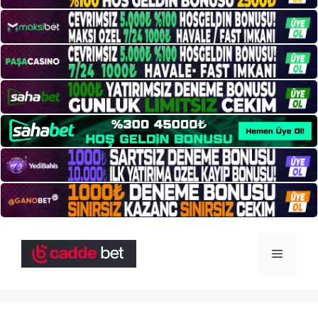
İçeriğe
atla
Menü