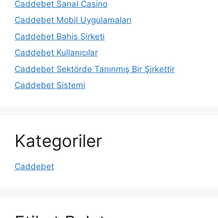
Caddebet Sanal Casino
Caddebet Mobil Uygulamaları
Caddebet Bahis Şirketi
Caddebet Kullanıcılar
Caddebet Sektörde Tanınmış Bir Şirkettir
Caddebet Sistemi
Kategoriler
Caddebet