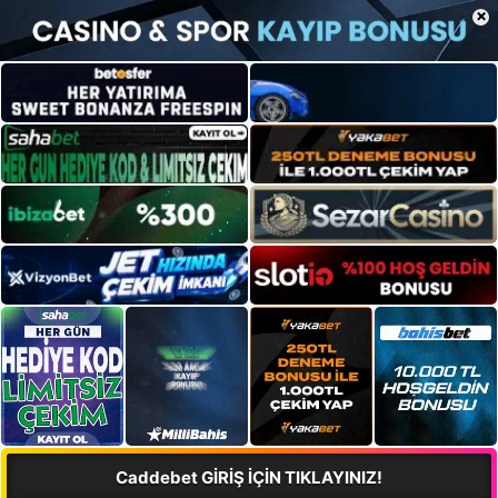
×
Caddebet GİRİŞ İÇİN TIKLAYINIZ!