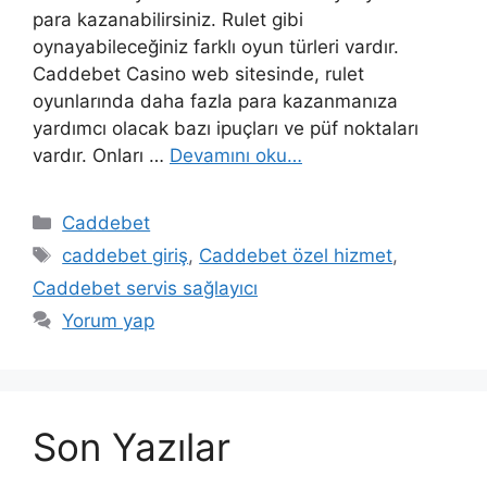
para kazanabilirsiniz. Rulet gibi
oynayabileceğiniz farklı oyun türleri vardır.
Caddebet Casino web sitesinde, rulet
oyunlarında daha fazla para kazanmanıza
yardımcı olacak bazı ipuçları ve püf noktaları
vardır. Onları …
Devamını oku…
Kategoriler
Caddebet
Etiketler
caddebet giriş
,
Caddebet özel hizmet
,
Caddebet servis sağlayıcı
Yorum yap
Son Yazılar