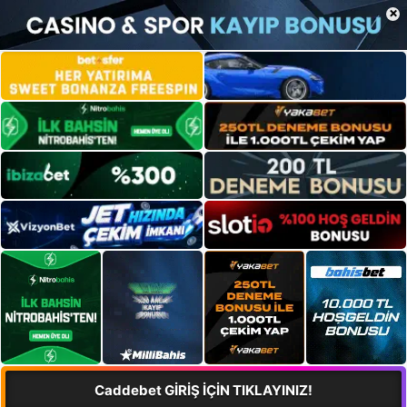
×
Caddebet GİRİŞ İÇİN TIKLAYINIZ!