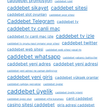
caddebet promosyon
caddebet rulet
caddebet sikayet
caddebet sitesi
caddebet slot oyunları
caddebet spor sitesi
Caddebet Telegram
caddebet tv
caddebet tv canli maç
caddebet tv izle
caddebet tv canli maç izle
caddebet twitter
caddebet tv oyunu nasıl oynanır spor sitesi
caddebet web sitesi
caddebet web sitesi yasal mı
caddebet whatsapp
caddebet yabancı bahisçiler
caddebet yeni adres
caddebet yeni adresi
caddebet yeni adresi ne zaman değişiyor
caddebet yeni giris
caddebet yüksek oranlar
caddebet çağdaş gerçekler
caddebet üyeler
caddebet üyelik
caddebet üyelik i̇şlemi
canli caddebet
caddebet üyesi olun
caddebet şifre koruması
casino sitesi caddebet
giris adresi caddebet