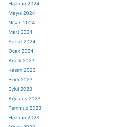
Haziran 2024
Mayıs 2024
Nisan 2024
Mart 2024
Şubat 2024
Ocak 2024
Aralık 2023
Kasım 2023
Ekim 2023
Eylül 2023
Ağustos 2023
Temmuz 2023
Haziran 2023