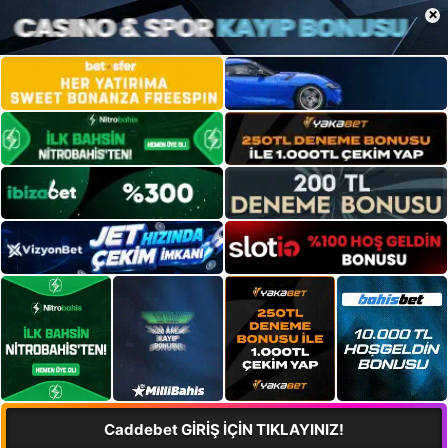
×
Caddebet GİRİŞ İÇİN TIKLAYINIZ!