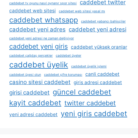
caddebet twitter
caddebet tv oyunu nasıl oynanır spor sitesi
caddebet web sitesi
caddebet web sitesi yasal mı
caddebet whatsapp
caddebet yabancı bahisçiler
caddebet yeni adres
caddebet yeni adresi
caddebet yeni adresi ne zaman değişiyor
caddebet yeni giris
caddebet yüksek oranlar
caddebet çağdaş gerçekler
caddebet üyeler
caddebet üyelik
caddebet üyelik i̇şlemi
canli caddebet
caddebet üyesi olun
caddebet şifre koruması
casino sitesi caddebet
giris adresi caddebet
güncel caddebet
girisi caddebet
kayit caddebet
twitter caddebet
yeni giris caddebet
yeni adresi caddebet