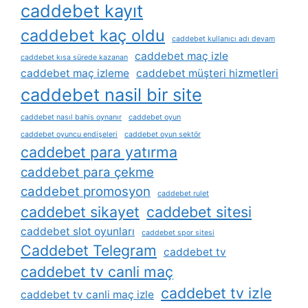
caddebet kayıt
caddebet kaç oldu
caddebet kullanıcı adı devam
caddebet maç izle
caddebet kısa sürede kazanan
caddebet maç izleme
caddebet müşteri hizmetleri
caddebet nasil bir site
caddebet nasıl bahis oynanır
caddebet oyun
caddebet oyuncu endişeleri
caddebet oyun sektör
caddebet para yatırma
caddebet para çekme
caddebet promosyon
caddebet rulet
caddebet sikayet
caddebet sitesi
caddebet slot oyunları
caddebet spor sitesi
Caddebet Telegram
caddebet tv
caddebet tv canli maç
caddebet tv izle
caddebet tv canli maç izle