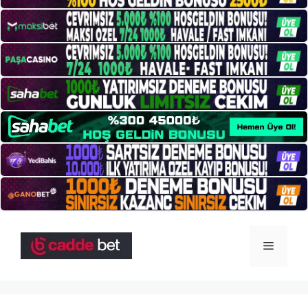
İçeriğe
atla
Menü