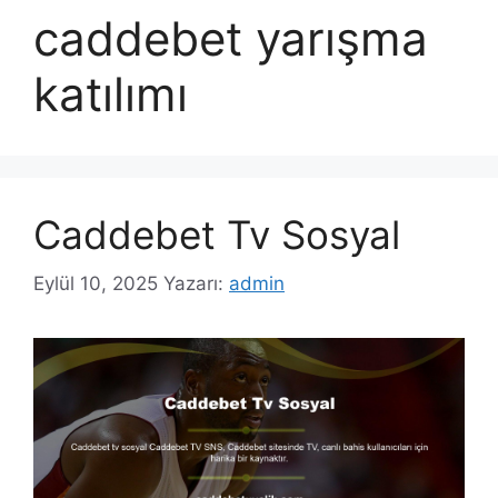
caddebet yarışma
katılımı
Caddebet Tv Sosyal
Eylül 10, 2025
Yazarı:
admin