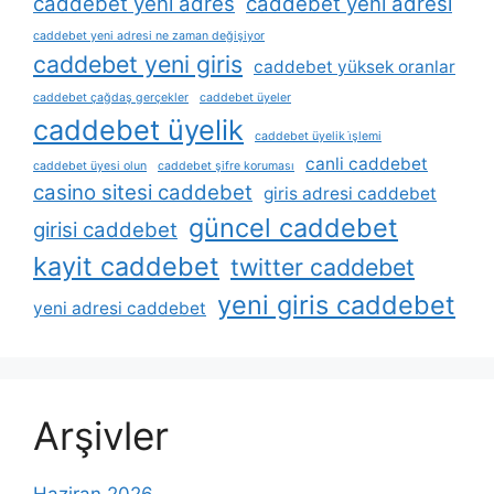
caddebet yeni adres
caddebet yeni adresi
caddebet yeni adresi ne zaman değişiyor
caddebet yeni giris
caddebet yüksek oranlar
caddebet çağdaş gerçekler
caddebet üyeler
caddebet üyelik
caddebet üyelik i̇şlemi
canli caddebet
caddebet üyesi olun
caddebet şifre koruması
casino sitesi caddebet
giris adresi caddebet
güncel caddebet
girisi caddebet
kayit caddebet
twitter caddebet
yeni giris caddebet
yeni adresi caddebet
Arşivler