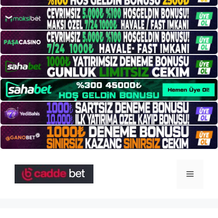
İçeriğe
atla
Menü