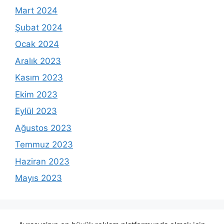
Mart 2024
Şubat 2024
Ocak 2024
Aralık 2023
Kasım 2023
Ekim 2023
Eylül 2023
Ağustos 2023
Temmuz 2023
Haziran 2023
Mayıs 2023