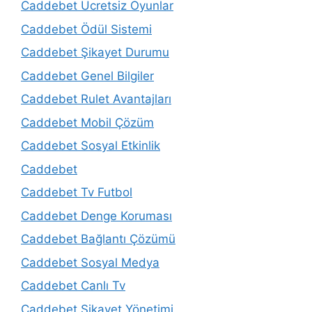
Caddebet Ücretsiz Oyunlar
Caddebet Ödül Sistemi
Caddebet Şikayet Durumu
Caddebet Genel Bilgiler
Caddebet Rulet Avantajları
Caddebet Mobil Çözüm
Caddebet Sosyal Etkinlik
Caddebet
Caddebet Tv Futbol
Caddebet Denge Koruması
Caddebet Bağlantı Çözümü
Caddebet Sosyal Medya
Caddebet Canlı Tv
Caddebet Şikayet Yönetimi