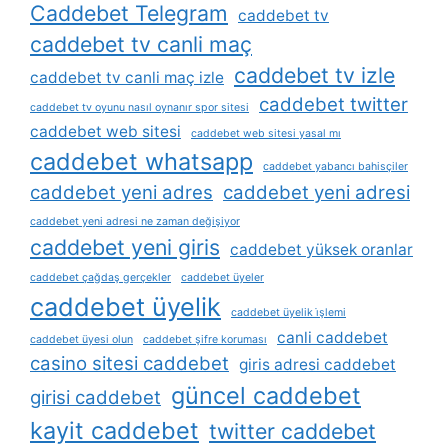
Caddebet Telegram
caddebet tv
caddebet tv canli maç
caddebet tv izle
caddebet tv canli maç izle
caddebet twitter
caddebet tv oyunu nasıl oynanır spor sitesi
caddebet web sitesi
caddebet web sitesi yasal mı
caddebet whatsapp
caddebet yabancı bahisçiler
caddebet yeni adres
caddebet yeni adresi
caddebet yeni adresi ne zaman değişiyor
caddebet yeni giris
caddebet yüksek oranlar
caddebet çağdaş gerçekler
caddebet üyeler
caddebet üyelik
caddebet üyelik i̇şlemi
canli caddebet
caddebet üyesi olun
caddebet şifre koruması
casino sitesi caddebet
giris adresi caddebet
güncel caddebet
girisi caddebet
kayit caddebet
twitter caddebet