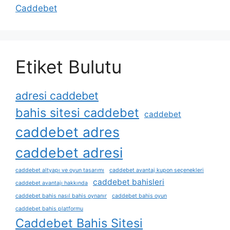
Caddebet
Etiket Bulutu
adresi caddebet
bahis sitesi caddebet
caddebet
caddebet adres
caddebet adresi
caddebet altyapı ve oyun tasarımı
caddebet avantaj kupon seçenekleri
caddebet bahisleri
caddebet avantajı hakkında
caddebet bahis nasıl bahis oynanır
caddebet bahis oyun
caddebet bahis platformu
Caddebet Bahis Sitesi