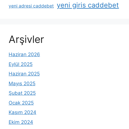
yeni giris caddebet
yeni adresi caddebet
Arşivler
Haziran 2026
Eylül 2025
Haziran 2025
Mayıs 2025
Şubat 2025
Ocak 2025
Kasım 2024
Ekim 2024