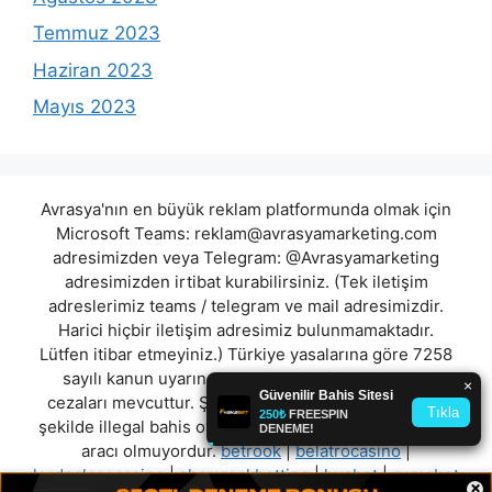
Temmuz 2023
Haziran 2023
Mayıs 2023
Avrasya'nın en büyük reklam platformunda olmak için
Microsoft Teams:
reklam@avrasyamarketing.com
adresimizden veya Telegram: @Avrasyamarketing
adresimizden irtibat kurabilirsiniz. (Tek iletişim
adreslerimiz teams / telegram ve mail adresimizdir.
Harici hiçbir iletişim adresimiz bulunmamaktadır.
Lütfen itibar etmeyiniz.) Türkiye yasalarına göre 7258
sayılı kanun uyarınca yasa dışı bahis oynamanın
cezaları mevcuttur. Şu an bulunduğunuz site hiç bir
şekilde illegal bahis oyunları oynatmıyor ve oynamaya
aracı olmuyordur.
betrook
|
belatrocasino
|
lordpalacecasino
|
shamrockbetting
|
husbet
|
gamabet
×