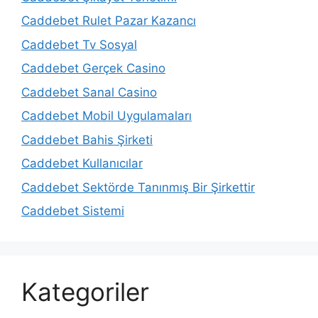
Caddebet Rulet Pazar Kazancı
Caddebet Tv Sosyal
Caddebet Gerçek Casino
Caddebet Sanal Casino
Caddebet Mobil Uygulamaları
Caddebet Bahis Şirketi
Caddebet Kullanıcılar
Caddebet Sektörde Tanınmış Bir Şirkettir
Caddebet Sistemi
Kategoriler