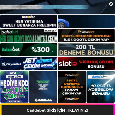
×
Caddebet GİRİŞ İÇİN TIKLAYINIZ!