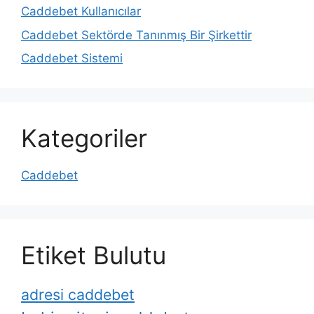
Caddebet Kullanıcılar
Caddebet Sektörde Tanınmış Bir Şirkettir
Caddebet Sistemi
Kategoriler
Caddebet
Etiket Bulutu
adresi caddebet