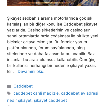
Şikayet seobahis arama motorlarında çok sık
karşılaşılan bir diğer konu ise Caddebet şikayet
yazılarıdır. Casino şirketlerinin ve casinoların
sanal ortamlarda hızla çoğalması ile birlikte yeni
biçimler ortaya çıkmıştır. Bu formlar yorum
platformlarında, forum sayfalarında, blog
sitelerinde ve daha fazlasında bulunabilir. Bazı
insanlar bu aracı olumsuz kullanabilir. Örneğin,
bir kullanıcı herhangi bir nedenle şikayet yazar.
Bir …
Devamını oku…
Kategoriler
Caddebet
Etiketler
caddebet canli maç izle
,
caddebet ev adresi
nedir şikayet
,
şikayet caddebet