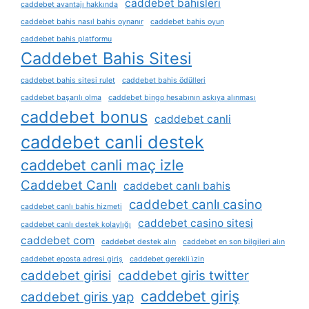
caddebet bahisleri
caddebet avantajı hakkında
caddebet bahis nasıl bahis oynanır
caddebet bahis oyun
caddebet bahis platformu
Caddebet Bahis Sitesi
caddebet bahis sitesi rulet
caddebet bahis ödülleri
caddebet başarılı olma
caddebet bingo hesabının askıya alınması
caddebet bonus
caddebet canli
caddebet canli destek
caddebet canli maç izle
Caddebet Canlı
caddebet canlı bahis
caddebet canlı casino
caddebet canlı bahis hizmeti
caddebet casino sitesi
caddebet canlı destek kolaylığı
caddebet com
caddebet destek alın
caddebet en son bilgileri alın
caddebet eposta adresi giriş
caddebet gerekli i̇zin
caddebet girisi
caddebet giris twitter
caddebet giriş
caddebet giris yap