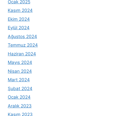
Ocak 2025
Kasım 2024
Ekim 2024
Eylül 2024
Ağustos 2024
Temmuz 2024
Haziran 2024
Mayıs 2024
Nisan 2024
Mart 2024
Şubat 2024
Ocak 2024
Aralık 2023
Kasım 2023