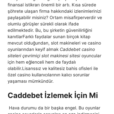
finansal istikrarı önemli bir artı. Kısa sürede
şöhrete ulaşan firma hakkındaki izlenimlerinizi
paylaşabilir misiniz? Ortam misafirperverdir ve
olumlu görüşler sürekli olarak ifade
edilmektedir. Bu, bu şirketin güvenilirliğini
kanıtlarFarklı faydalar sunan birçok kitap
mevcut olduğundan, slot makineleri ve casino
oyunlarından keyif almak
Caddebet casino
siteleri çevrimiçi slot makinesi sitesi
oyuncular
için hem eğlenceli hem de faydalı
olabilir.Lisanssız ve kalitesiz bahis ofisleri ile
özel casino kullanıcılarının kalıcı sorunlar
yaşaması mümkündür.
Caddebet İzlemek İçin Mi
Hava durumu da bir başka engel. Bu oyunlar