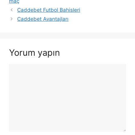
maç
Caddebet Futbol Bahisleri
Caddebet Avantajları
Yorum yapın
Yorum