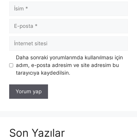
İsim
E-
posta
İnternet
sitesi
Daha sonraki yorumlarımda kullanılması için
adım, e-posta adresim ve site adresim bu
tarayıcıya kaydedilsin.
Son Yazılar