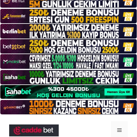
İçeriğe
atla
Menü