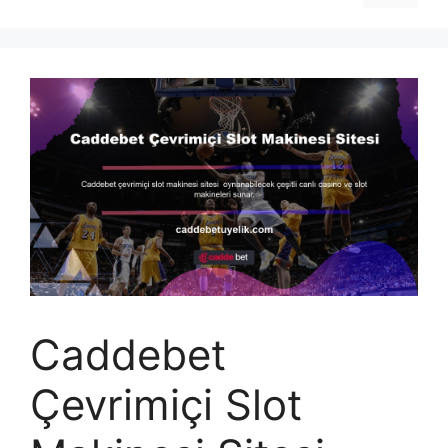
Caddebet
Çevrimiçi Slot