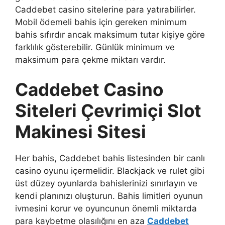
Caddebet casino sitelerine para yatırabilirler.
Mobil ödemeli bahis için gereken minimum
bahis sıfırdır ancak maksimum tutar kişiye göre
farklılık gösterebilir. Günlük minimum ve
maksimum para çekme miktarı vardır.
Caddebet Casino
Siteleri Çevrimiçi Slot
Makinesi Sitesi
Her bahis, Caddebet bahis listesinden bir canlı
casino oyunu içermelidir. Blackjack ve rulet gibi
üst düzey oyunlarda bahislerinizi sınırlayın ve
kendi planınızı oluşturun. Bahis limitleri oyunun
ivmesini korur ve oyuncunun önemli miktarda
para kaybetme olasılığını en aza
Caddebet