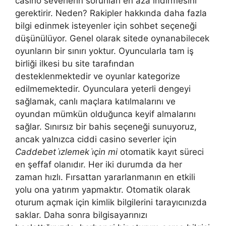
casino severlerin sorunları en aza indirmesini
gerektirir. Neden? Rakipler hakkında daha fazla
bilgi edinmek isteyenler için sohbet seçeneği
düşünülüyor. Genel olarak sitede oynanabilecek
oyunların bir sınırı yoktur. Oyuncularla tam iş
birliği ilkesi bu site tarafından
desteklenmektedir ve oyunlar kategorize
edilmemektedir. Oyunculara yeterli dengeyi
sağlamak, canlı maçlara katılmalarını ve
oyundan mümkün olduğunca keyif almalarını
sağlar. Sınırsız bir bahis seçeneği sunuyoruz,
ancak yalnızca ciddi casino severler için
Caddebet i̇zlemek i̇çin mi
otomatik kayıt süreci
en şeffaf olanıdır. Her iki durumda da her
zaman hızlı. Fırsattan yararlanmanın en etkili
yolu ona yatırım yapmaktır. Otomatik olarak
oturum açmak için kimlik bilgilerini tarayıcınızda
saklar. Daha sonra bilgisayarınızı