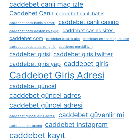
caddebet canli maç izle
Caddebet Canlı
caddebet canlı bahis
caddebet canlı casino
caddebet canlı bahis hizmeti
caddebet casino sitesi
caddebet canlı destek kolaylığı
caddebet com
caddebet destek alın
caddebet en son bilgileri alın
caddebet eposta adresi giriş
caddebet gerekli i̇zin
caddebet girisi
caddebet giris twitter
caddebet giriş
caddebet giris yap
Caddebet Giriş Adresi
caddebet güncel
caddebet güncel adres
caddebet güncel adresi
caddebet güvenlir mi
caddebet güncel giriş adresi
caddebet instagram
caddebet hile arama
caddebet kayıt