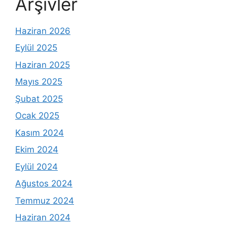
Arşivler
Haziran 2026
Eylül 2025
Haziran 2025
Mayıs 2025
Şubat 2025
Ocak 2025
Kasım 2024
Ekim 2024
Eylül 2024
Ağustos 2024
Temmuz 2024
Haziran 2024