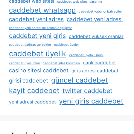
caddebet web sitesi
caddebet web sitesi yasal mı
caddebet whatsapp
caddebet yabancı bahisçiler
caddebet yeni adres
caddebet yeni adresi
caddebet yeni adresi ne zaman değişiyor
caddebet yeni giris
caddebet yüksek oranlar
caddebet çağdaş gerçekler
caddebet üyeler
caddebet üyelik
caddebet üyelik i̇şlemi
canli caddebet
caddebet üyesi olun
caddebet şifre koruması
casino sitesi caddebet
giris adresi caddebet
güncel caddebet
girisi caddebet
kayit caddebet
twitter caddebet
yeni giris caddebet
yeni adresi caddebet