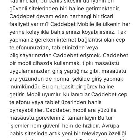
katılımcıları, bu bahis sitesini dünyanın en
güvenli sitelerinden biri haline getirmektedir.
Caddebet devam eden herhangi bir ticari
faaliyeti var mı? Caddebet Mobile ile ülkenin her
yerine kolaylıkla bahislerinizi koyabilirsiniz. Tek
yapmanız gereken internet bağlantısı olan cep
telefonunuzdan, tabletinizden veya
bilgisayarınızdan Caddebet erişmek. Caddebet
bir mobil cihazda kullanmak, tıpkı masaüstü
uygulamanızdan giriş yaptığınız gibi, masaüstü
ara yüzünden de normal şekilde giriş yapmak
mümkündür. Bu onu basit bir görev haline
getirir. Mobil uyumlu: Kullanıcılar Caddebet cep
telefonu veya tablet üzerinden bahis
oynayabilirler. Caddebet mobil ara yüzü ile
masaüstü görevlerinizi tamamlayın Bu tür
işlemler hem güvenli hem de hızlıdır. Avrupa
bahis sitesinde artık yeni bir televizyon özelliği