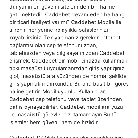
dünyanın en güvenli sitelerinden biri haline
getirmektedir. Caddebet devam eden herhangi
bir ticari faaliyeti var mı? Caddebet Mobile ile
ülkenin her yerine kolaylıkla bahislerinizi
koyabilirsiniz. Tek yapmanız gereken internet
bağlantısı olan cep telefonunuzdan,
tabletinizden veya bilgisayarınızdan Caddebet
erişmek. Caddebet bir mobil cihazda kullanmak,
tıpkı masaüstü uygulamanızdan giriş yaptığınız
gibi, masaüstü ara yüzünden de normal şekilde
giriş yapmak mümkündür. Bu onu basit bir görev
haline getirir. Mobil uyumlu: Kullanıcılar
Caddebet cep telefonu veya tablet üzerinden
bahis oynayabilirler. Caddebet mobil ara yüzü
ile masaüstü görevlerinizi tamamlayın Bu tür
işlemler hem güvenli hem de hızlıdır.
Caddebet TV Mobil canlı maçlar birçokları için