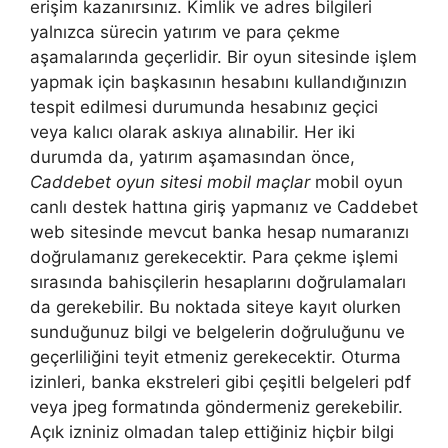
erişim kazanırsınız. Kimlik ve adres bilgileri
yalnızca sürecin yatırım ve para çekme
aşamalarında geçerlidir. Bir oyun sitesinde işlem
yapmak için başkasının hesabını kullandığınızın
tespit edilmesi durumunda hesabınız geçici
veya kalıcı olarak askıya alınabilir. Her iki
durumda da, yatırım aşamasından önce,
Caddebet oyun sitesi mobil maçlar
mobil oyun
canlı destek hattına giriş yapmanız ve Caddebet
web sitesinde mevcut banka hesap numaranızı
doğrulamanız gerekecektir. Para çekme işlemi
sırasında bahisçilerin hesaplarını doğrulamaları
da gerekebilir. Bu noktada siteye kayıt olurken
sunduğunuz bilgi ve belgelerin doğruluğunu ve
geçerliliğini teyit etmeniz gerekecektir. Oturma
izinleri, banka ekstreleri gibi çeşitli belgeleri pdf
veya jpeg formatında göndermeniz gerekebilir.
Açık izniniz olmadan talep ettiğiniz hiçbir bilgi