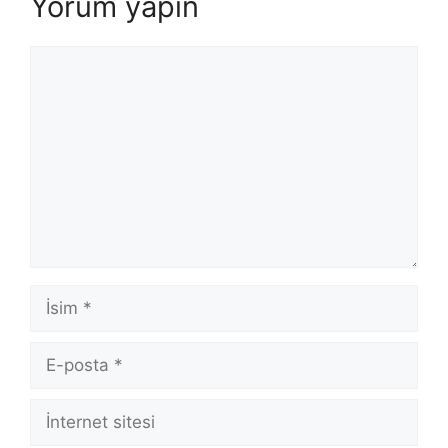
Yorum yapın
Yorum
İsim
E-
posta
İnternet
sitesi