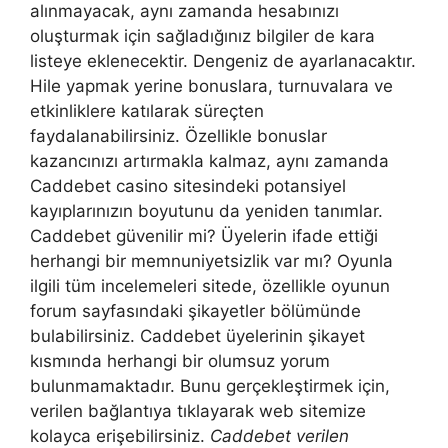
alınmayacak, aynı zamanda hesabınızı
oluşturmak için sağladığınız bilgiler de kara
listeye eklenecektir. Dengeniz de ayarlanacaktır.
Hile yapmak yerine bonuslara, turnuvalara ve
etkinliklere katılarak süreçten
faydalanabilirsiniz. Özellikle bonuslar
kazancınızı artırmakla kalmaz, aynı zamanda
Caddebet casino sitesindeki potansiyel
kayıplarınızın boyutunu da yeniden tanımlar.
Caddebet güvenilir mi? Üyelerin ifade ettiği
herhangi bir memnuniyetsizlik var mı? Oyunla
ilgili tüm incelemeleri sitede, özellikle oyunun
forum sayfasındaki şikayetler bölümünde
bulabilirsiniz. Caddebet üyelerinin şikayet
kısmında herhangi bir olumsuz yorum
bulunmamaktadır. Bunu gerçekleştirmek için,
verilen bağlantıya tıklayarak web sitemize
kolayca erişebilirsiniz.
Caddebet verilen