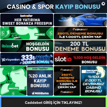
×
Caddebet GİRİŞ İÇİN TIKLAYINIZ!