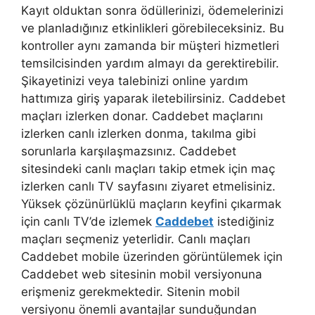
Kayıt olduktan sonra ödüllerinizi, ödemelerinizi
ve planladığınız etkinlikleri görebileceksiniz. Bu
kontroller aynı zamanda bir müşteri hizmetleri
temsilcisinden yardım almayı da gerektirebilir.
Şikayetinizi veya talebinizi online yardım
hattımıza giriş yaparak iletebilirsiniz. Caddebet
maçları izlerken donar. Caddebet maçlarını
izlerken canlı izlerken donma, takılma gibi
sorunlarla karşılaşmazsınız. Caddebet
sitesindeki canlı maçları takip etmek için maç
izlerken canlı TV sayfasını ziyaret etmelisiniz.
Yüksek çözünürlüklü maçların keyfini çıkarmak
için canlı TV’de izlemek
Caddebet
istediğiniz
maçları seçmeniz yeterlidir. Canlı maçları
Caddebet mobile üzerinden görüntülemek için
Caddebet web sitesinin mobil versiyonuna
erişmeniz gerekmektedir. Sitenin mobil
versiyonu önemli avantajlar sunduğundan