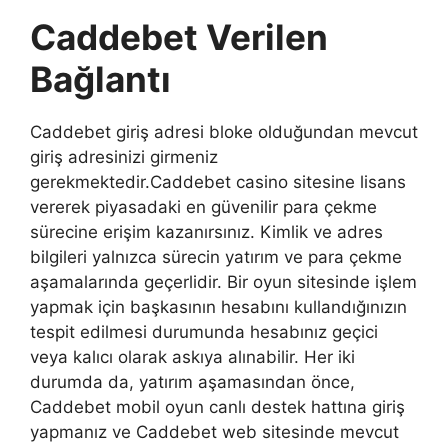
Caddebet Verilen
Bağlantı
Caddebet giriş adresi bloke olduğundan mevcut
giriş adresinizi girmeniz
gerekmektedir.Caddebet casino sitesine lisans
vererek piyasadaki en güvenilir para çekme
sürecine erişim kazanırsınız. Kimlik ve adres
bilgileri yalnızca sürecin yatırım ve para çekme
aşamalarında geçerlidir. Bir oyun sitesinde işlem
yapmak için başkasının hesabını kullandığınızın
tespit edilmesi durumunda hesabınız geçici
veya kalıcı olarak askıya alınabilir. Her iki
durumda da, yatırım aşamasından önce,
Caddebet mobil oyun canlı destek hattına giriş
yapmanız ve Caddebet web sitesinde mevcut