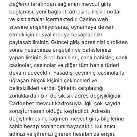
bağlantı
tarafından sağlanan mevcut giriş
bağlantısı, yeni bağlantı adresine ilişkin notlar
ve kısıtlamalar içermektedir. Casino web
sitesine erişemiyorsanız, oynamaya devam
etmek için sosyal medya hesaplarınızı
paylaşabilirsiniz. Güncel giriş adresinizi girdikten
sonra hesabınıza erişebilir ve bahislerinizi
yapabilirsiniz. Spor bahisleri, canlı bahisler, canlı
casinolar, casinolar ve diğer tüm bahis türleri
devam edecektir. Yasadışı çevrimiçi casinolarla
uğraşan birçok kişinin çekinceleri ve
belirsizlikleri vardır. Şirketin karşılaştığı
zorluklardan biri de sık sık adres değişikliğidir.
Caddebet mevcut kadrosuyla ilgili çok sayıda
soruşturmanın olduğu keşfedildi. Adresin
değiştirilmesine rağmen mevcut giriş bilgilerine
sahip hesap sonlandırılmayacaktır. Kullanıcı
adınızı ve şifrenizi girerek hesabınıza erişin.