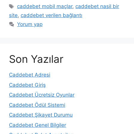
Etiketler
caddebet mobil maçlar
,
caddebet nasil bir
site
,
caddebet verilen bağlantı
Yorum yap
Son Yazılar
Caddebet Adresi
Caddebet Giriş
Caddebet Ücretsiz Oyunlar
Caddebet Ödül Sistemi
Caddebet Şikayet Durumu
Caddebet Genel Bilgiler