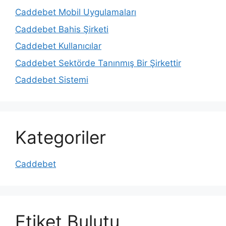
Caddebet Mobil Uygulamaları
Caddebet Bahis Şirketi
Caddebet Kullanıcılar
Caddebet Sektörde Tanınmış Bir Şirkettir
Caddebet Sistemi
Kategoriler
Caddebet
Etiket Bulutu