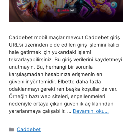
Caddebet mobil maçlar mevcut Caddebet giriş
URL’si üzerinden elde edilen giriş işlemini kalıcı
hale getirmek için yukarıdaki işlemi
tekrarlayabilirsiniz. Bu giriş verilerini kaydetmeyi
unutmayın. Bu, herhangi bir sorunla
karşılaşmadan hesabınıza erişmenin en
güvenilir yöntemidir. Elbette daha fazla
odaklanmayı gerektiren başka koşullar da var.
Örneğin bazı web siteleri, engellenmeleri
nedeniyle ortaya çıkan güvenlik açıklarından
yararlanmaya çalışabilir. …
Devamını oku…
Kategoriler
Caddebet