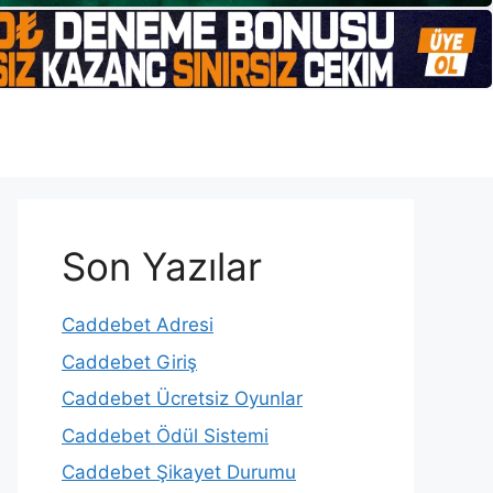
Son Yazılar
Caddebet Adresi
Caddebet Giriş
Caddebet Ücretsiz Oyunlar
Caddebet Ödül Sistemi
Caddebet Şikayet Durumu