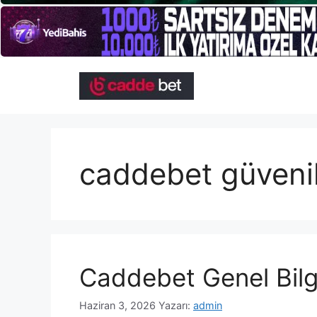
İçeriğe
atla
caddebet güvenil
Caddebet Genel Bilg
Haziran 3, 2026
Yazarı:
admin