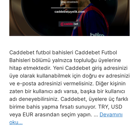
Caddebet futbol bahisleri Caddebet Futbol
Bahisleri bölümü yalnızca topluluğu üyelerine
hitap etmektedir. Yeni Caddebet giriş adresinizi
üye olarak kullanabilmek için doğru ev adresinizi
ve e-posta adresinizi vermelisiniz. Diğer kişinin
zaten bir kullanıcı adı varsa, başka bir kullanıcı
adı deneyebilirsiniz. Caddebet, üyelere üç farklı
birime bahis yapma fırsatı sunuyor. TRY, USD
veya EUR arasından seçim yapın. …
Devamını
oku…