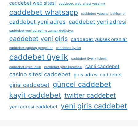
caddebet web sitesi
caddebet web sitesi yasal mı
caddebet whatsapp
caddebet yabancı bahisçiler
caddebet yeni adres
caddebet yeni adresi
caddebet yeni adresi ne zaman değişiyor
caddebet yeni giris
caddebet yüksek oranlar
caddebet çağdaş gerçekler
caddebet üyeler
caddebet üyelik
caddebet üyelik i̇şlemi
canli caddebet
caddebet üyesi olun
caddebet şifre koruması
casino sitesi caddebet
giris adresi caddebet
güncel caddebet
girisi caddebet
kayit caddebet
twitter caddebet
yeni giris caddebet
yeni adresi caddebet