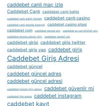
caddebet canli maç izle
Caddebet Canlı
caddebet canlı bahis
caddebet canlı casino
caddebet canlı bahis hizmeti
caddebet casino sitesi
caddebet canlı destek kolaylığı
caddebet com
caddebet destek alın
caddebet en son bilgileri alın
caddebet eposta adresi giriş
caddebet gerekli i̇zin
caddebet girisi
caddebet giris twitter
caddebet giriş
caddebet giris yap
Caddebet Giriş Adresi
caddebet güncel
caddebet güncel adres
caddebet güncel adresi
caddebet güvenlir mi
caddebet güncel giriş adresi
caddebet instagram
caddebet hile arama
caddebet kayıt