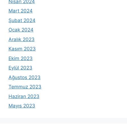
Nisan 2024
Mart 2024
Şubat 2024
Ocak 2024
Aralık 2023
Kasım 2023
Ekim 2023
Eylül 2023
Ağustos 2023
Temmuz 2023
Haziran 2023
Mayıs 2023